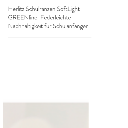
VPH
Herlitz Schulranzen SoftLight
GREENline: Federleichte
Nachhaltigkeit für Schulanfänger