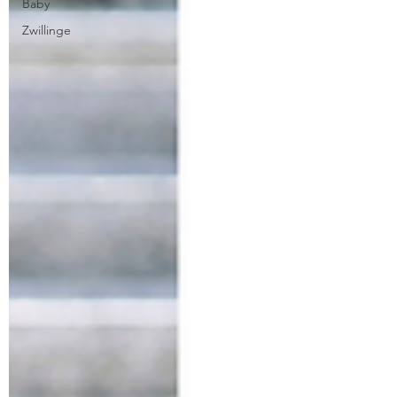
Baby
Zwillinge