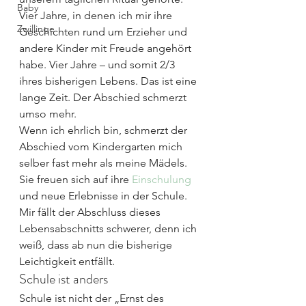
Baby
Vier Jahre, in denen ich mir ihre 
Zwillinge
Geschichten rund um Erzieher und 
andere Kinder mit Freude angehört 
habe. Vier Jahre – und somit 2/3 
ihres bisherigen Lebens. Das ist eine 
lange Zeit. Der Abschied schmerzt 
umso mehr.
Wenn ich ehrlich bin, schmerzt der 
Abschied vom Kindergarten mich 
selber fast mehr als meine Mädels. 
Sie freuen sich auf ihre 
Einschulung
und neue Erlebnisse in der Schule. 
Mir fällt der Abschluss dieses 
Lebensabschnitts schwerer, denn ich 
weiß, dass ab nun die bisherige 
Leichtigkeit entfällt.
Schule ist anders
Schule ist nicht der „Ernst des 