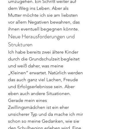
umzugehen. Ein Schritt weiter auf 
dem Weg ins Leben. Aber als 
Mutter möchte ich sie am liebsten 
vor allem Negativen bewahren, das 
ihnen eventuell begegnen könnte.
Neue Herausforderungen und 
Strukturen
Ich habe bereits zwei ältere Kinder 
durch die Grundschulzeit begleitet 
und weiß daher, was meine 
„Kleinen“ erwartet. Natürlich werden 
das auch ganz viel Lachen, Freude 
und Erfolgserlebnisse sein. Aber 
eben auch andere Situationen. 
Gerade mein eines 
Zwillingsmädchen ist ein eher 
unsicherer Typ und da mache ich mir 
schon so meine Gedanken, wie sie 
den Schulbeginn erleben wird. Eine 