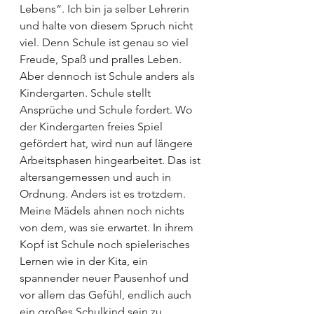
Lebens“. Ich bin ja selber Lehrerin 
und halte von diesem Spruch nicht 
viel. Denn Schule ist genau so viel 
Freude, Spaß und pralles Leben. 
Aber dennoch ist Schule anders als 
Kindergarten. Schule stellt 
Ansprüche und Schule fordert. Wo 
der Kindergarten freies Spiel 
gefördert hat, wird nun auf längere 
Arbeitsphasen hingearbeitet. Das ist 
altersangemessen und auch in 
Ordnung. Anders ist es trotzdem.
Meine Mädels ahnen noch nichts 
von dem, was sie erwartet. In ihrem 
Kopf ist Schule noch spielerisches 
Lernen wie in der Kita, ein 
spannender neuer Pausenhof und 
vor allem das Gefühl, endlich auch 
ein großes Schulkind sein zu 