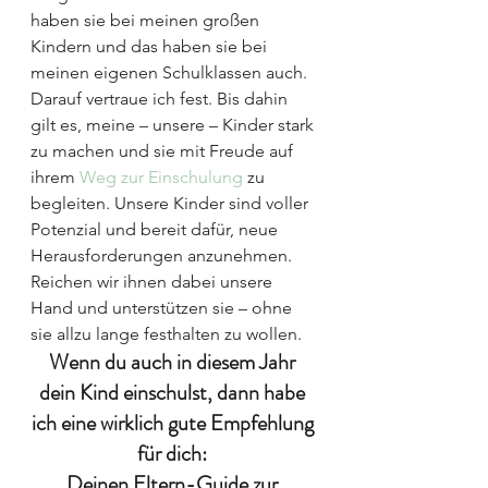
haben sie bei meinen großen 
Kindern und das haben sie bei 
meinen eigenen Schulklassen auch. 
Darauf vertraue ich fest. Bis dahin 
gilt es, meine – unsere – Kinder stark 
zu machen und sie mit Freude auf 
ihrem 
Weg zur Einschulung
 zu 
begleiten. Unsere Kinder sind voller 
Potenzial und bereit dafür, neue 
Herausforderungen anzunehmen. 
Reichen wir ihnen dabei unsere 
Hand und unterstützen sie – ohne 
sie allzu lange festhalten zu wollen.
Wenn du auch in diesem Jahr 
dein Kind einschulst, dann habe 
ich eine wirklich gute Empfehlung 
für dich: 
Deinen Eltern-Guide zur 