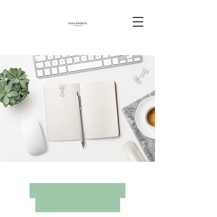
Anfragen & Kontakt via
Reineke-Partner PR