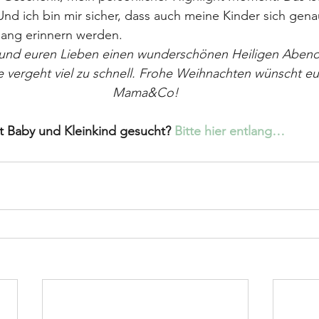
Und ich bin mir sicher, dass auch meine Kinder sich gena
ang erinnern werden.
und euren Lieben einen wunderschönen Heiligen Abend.
ie vergeht viel zu schnell. Frohe Weihnachten wünscht eu
Mama&Co!
it Baby und Kleinkind gesucht? 
Bitte hier entlang…