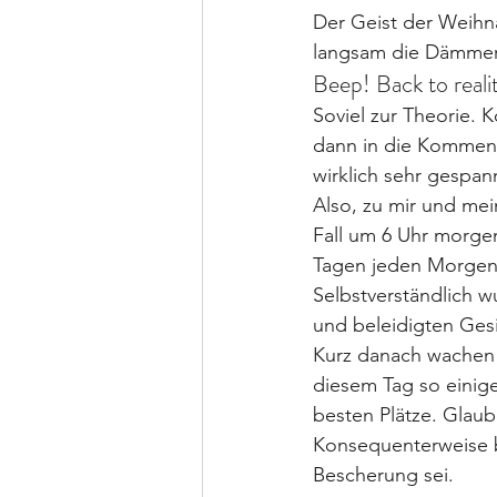
Der Geist der Weihn
langsam die Dämmeru
Beep! Back to reali
Soviel zur Theorie. K
dann in die Kommenta
wirklich sehr gespann
Also, zu mir und me
Fall um 6 Uhr morgen
Tagen jeden Morgen 
Selbstverständlich 
und beleidigten Gesi
Kurz danach wachen d
diesem Tag so einige
besten Plätze. Glaube
Konsequenterweise b
Bescherung sei.