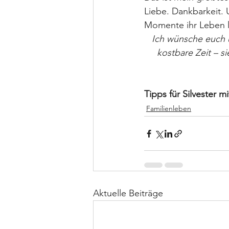
Liebe. Dankbarkeit. 
Momente ihr Leben l
Ich wünsche euch 
kostbare Zeit – s
Tipps für Silvester m
Familienleben
Aktuelle Beiträge