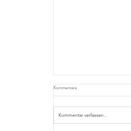
Kommentare
Kommentar verfassen...