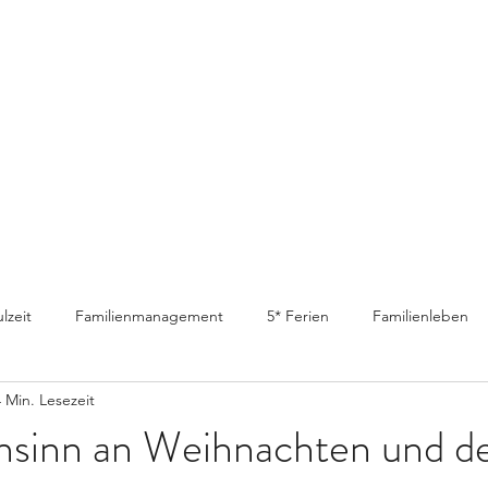
lzeit
Familienmanagement
5* Ferien
Familienleben
4 Min. Lesezeit
sinn an Weihnachten und 