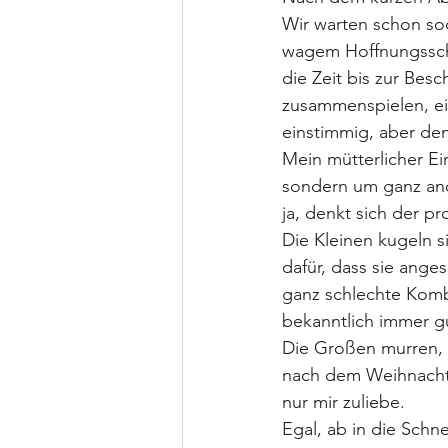
Wir warten schon so
wagem Hoffnungsschim
die Zeit bis zur Bes
zusammenspielen, e
einstimmig, aber de
Mein mütterlicher Ei
sondern um ganz and
ja, denkt sich der p
Die Kleinen kugeln s
dafür, dass sie ange
ganz schlechte Kombi
bekanntlich immer g
Die Großen murren, 
nach dem Weihnachts
nur mir zuliebe.
Egal, ab in die Schn