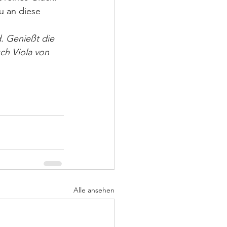
u an diese 
 Genießt die 
ch Viola von 
Alle ansehen