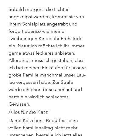
Sobald morgens die Lichter 
angeknipst werden, kommt sie von 
ihrem Schlafplatz angetrabt und 
fordert ebenso wie meine 
zweibeinigen Kinder ihr Frühstück 
ein. Natürlich möchte ich ihr immer 
gerne etwas leckeres anbieten. 
Allerdings muss ich gestehen, dass 
ich bei meinen Einkäufen für unsere 
große Familie manchmal unser Lau-
lau vergessen habe. Zur Strafe 
wurde ich dann böse anmiaut und 
hatte ein wirklich schlechtes 
Gewissen.
Alles für die Katz´
Damit Kätzchens Bedürfnisse im 
vollen Familienalltag nicht mehr 
untergehen, bestelle ich jetzt alles 