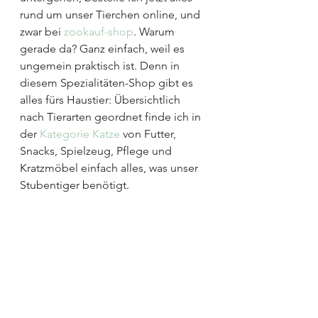
rund um unser Tierchen online, und 
zwar bei 
zookauf-shop
. Warum 
gerade da? Ganz einfach, weil es 
ungemein praktisch ist. Denn in 
diesem Spezialitäten-Shop gibt es 
alles fürs Haustier: Übersichtlich 
nach Tierarten geordnet finde ich in 
der 
Kategorie Katze
 von Futter, 
Snacks, Spielzeug, Pflege und 
Kratzmöbel einfach alles, was unser 
Stubentiger benötigt.