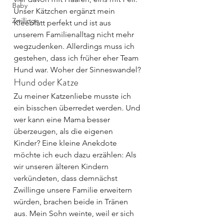
Baby
Unser Kätzchen ergänzt mein 
Zwillinge
Kleeblatt perfekt und ist aus 
unserem Familienalltag nicht mehr 
wegzudenken. Allerdings muss ich 
gestehen, dass ich früher eher Team 
Hund war. Woher der Sinneswandel?
Hund oder Katze
Zu meiner Katzenliebe musste ich 
ein bisschen überredet werden. Und 
wer kann eine Mama besser 
überzeugen, als die eigenen 
Kinder? Eine kleine Anekdote 
möchte ich euch dazu erzählen: Als 
wir unseren älteren Kindern 
verkündeten, dass demnächst 
Zwillinge unsere Familie erweitern 
würden, brachen beide in Tränen 
aus. Mein Sohn weinte, weil er sich 