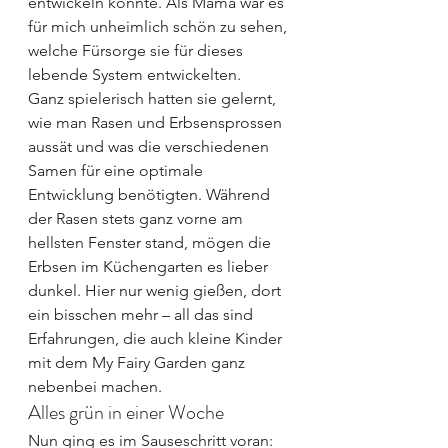
entwickeln konnte. Als Mama war es 
für mich unheimlich schön zu sehen, 
welche Fürsorge sie für dieses 
lebende System entwickelten.
Ganz spielerisch hatten sie gelernt, 
wie man Rasen und Erbsensprossen 
aussät und was die verschiedenen 
Samen für eine optimale 
Entwicklung benötigten. Während 
der Rasen stets ganz vorne am 
hellsten Fenster stand, mögen die 
Erbsen im Küchengarten es lieber 
dunkel. Hier nur wenig gießen, dort 
ein bisschen mehr – all das sind 
Erfahrungen, die auch kleine Kinder 
mit dem My Fairy Garden ganz 
nebenbei machen.
Alles grün in einer Woche
Nun ging es im Sauseschritt voran: 