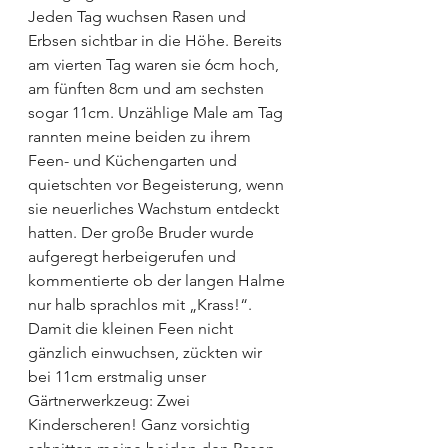
Jeden Tag wuchsen Rasen und 
Erbsen sichtbar in die Höhe. Bereits 
am vierten Tag waren sie 6cm hoch, 
am fünften 8cm und am sechsten 
sogar 11cm. Unzählige Male am Tag 
rannten meine beiden zu ihrem 
Feen- und Küchengarten und 
quietschten vor Begeisterung, wenn 
sie neuerliches Wachstum entdeckt 
hatten. Der große Bruder wurde 
aufgeregt herbeigerufen und 
kommentierte ob der langen Halme 
nur halb sprachlos mit „Krass!“.
Damit die kleinen Feen nicht 
gänzlich einwuchsen, zückten wir 
bei 11cm erstmalig unser 
Gärtnerwerkzeug: Zwei 
Kinderscheren! Ganz vorsichtig 