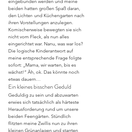
eingebunden werden und meine 
beiden hatten großen Spaß daran, 
den Lichter- und Küchengarten nach 
ihren Vorstellungen anzulegen.
Komischerweise bewegten sie sich 
nicht vom Fleck, als nun alles 
eingerichtet war. Nanu, was war los? 
Die logische Kinderantwort auf 
meine entsprechende Frage folgte 
sofort: „Mama, wir warten, bis es 
wächst!“ Äh, ok. Das könnte noch 
etwas dauern…
Ein kleines bisschen Geduld
Geduldig zu sein und abzuwarten 
erwies sich tatsächlich als härteste 
Herausforderung rund um unsere 
beiden Feengärten. Stündlich 
flitzten meine Zwillis nun zu ihren 
kleinen Grünanlagen und starrten 