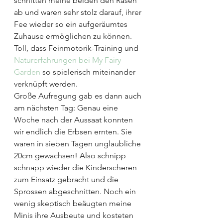
schnitten meine beiden den Rasen 
ab und waren sehr stolz darauf, ihrer 
Fee wieder so ein aufgeräumtes 
Zuhause ermöglichen zu können. 
Toll, dass Feinmotorik-Training und 
Naturerfahrungen bei My Fairy 
Garden
 so spielerisch miteinander 
verknüpft werden.
Große Aufregung gab es dann auch 
am nächsten Tag: Genau eine 
Woche nach der Aussaat konnten 
wir endlich die Erbsen ernten. Sie 
waren in sieben Tagen unglaubliche 
20cm gewachsen! Also schnipp 
schnapp wieder die Kinderscheren 
zum Einsatz gebracht und die 
Sprossen abgeschnitten. Noch ein 
wenig skeptisch beäugten meine 
Minis ihre Ausbeute und kosteten 