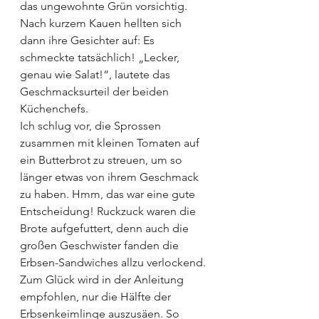
das ungewohnte Grün vorsichtig. 
Nach kurzem Kauen hellten sich 
dann ihre Gesichter auf: Es 
schmeckte tatsächlich! „Lecker, 
genau wie Salat!“, lautete das 
Geschmacksurteil der beiden 
Küchenchefs.
Ich schlug vor, die Sprossen 
zusammen mit kleinen Tomaten auf 
ein Butterbrot zu streuen, um so 
länger etwas von ihrem Geschmack 
zu haben. Hmm, das war eine gute 
Entscheidung! Ruckzuck waren die 
Brote aufgefuttert, denn auch die 
großen Geschwister fanden die 
Erbsen-Sandwiches allzu verlockend.
Zum Glück wird in der Anleitung 
empfohlen, nur die Hälfte der 
Erbsenkeimlinge auszusäen. So 