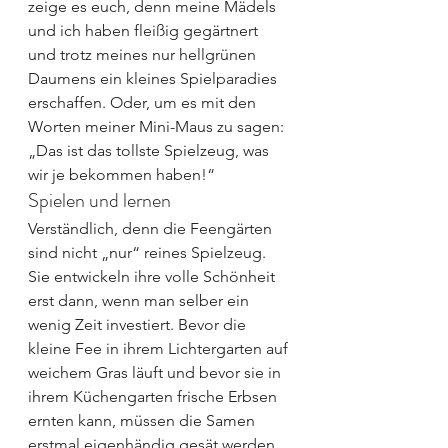
zeige es euch, denn meine Mädels 
und ich haben fleißig gegärtnert 
und trotz meines nur hellgrünen 
Daumens ein kleines Spielparadies 
erschaffen. Oder, um es mit den 
Worten meiner Mini-Maus zu sagen: 
„Das ist das tollste Spielzeug, was 
wir je bekommen haben!“
Spielen und lernen
Verständlich, denn die Feengärten 
sind nicht „nur“ reines Spielzeug. 
Sie entwickeln ihre volle Schönheit 
erst dann, wenn man selber ein 
wenig Zeit investiert. Bevor die 
kleine Fee in ihrem Lichtergarten auf 
weichem Gras läuft und bevor sie in 
ihrem Küchengarten frische Erbsen 
ernten kann, müssen die Samen 
erstmal eigenhändig gesät werden.