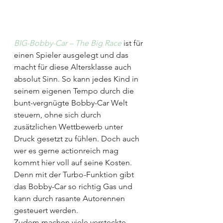
BIG-Bobby-Car – The Big Race
 ist für 
einen Spieler ausgelegt und das 
macht für diese Altersklasse auch 
absolut Sinn. So kann jedes Kind in 
seinem eigenen Tempo durch die 
bunt-vergnügte Bobby-Car Welt 
steuern, ohne sich durch 
zusätzlichen Wettbewerb unter 
Druck gesetzt zu fühlen. Doch auch 
wer es gerne actionreich mag 
kommt hier voll auf seine Kosten. 
Denn mit der Turbo-Funktion gibt 
das Bobby-Car so richtig Gas und 
kann durch rasante Autorennen 
gesteuert werden.
Zudem machen viele versteckte 