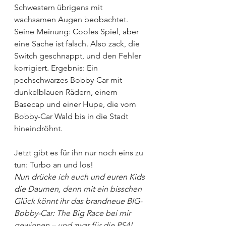
Schwestern übrigens mit 
wachsamen Augen beobachtet. 
Seine Meinung: Cooles Spiel, aber 
eine Sache ist falsch. Also zack, die 
Switch geschnappt, und den Fehler 
korrigiert. Ergebnis: Ein 
pechschwarzes Bobby-Car mit 
dunkelblauen Rädern, einem 
Basecap und einer Hupe, die vom 
Bobby-Car Wald bis in die Stadt 
hineindröhnt.
Jetzt gibt es für ihn nur noch eins zu 
tun: Turbo an und los!
Nun drücke ich euch und euren Kids 
die Daumen, denn mit ein bisschen 
Glück könnt ihr das brandneue BIG-
Bobby-Car: The Big Race bei mir 
gewinnen – und zwar für die PS4!