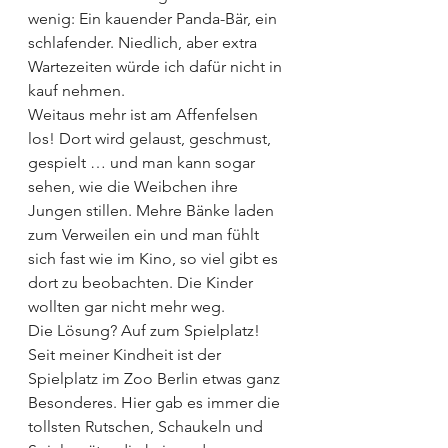
wenig: Ein kauender Panda-Bär, ein 
schlafender. Niedlich, aber extra 
Wartezeiten würde ich dafür nicht in 
kauf nehmen. 
Weitaus mehr ist am Affenfelsen 
los! Dort wird gelaust, geschmust, 
gespielt … und man kann sogar 
sehen, wie die Weibchen ihre 
Jungen stillen. Mehre Bänke laden 
zum Verweilen ein und man fühlt 
sich fast wie im Kino, so viel gibt es 
dort zu beobachten. Die Kinder 
wollten gar nicht mehr weg.
Die Lösung? Auf zum Spielplatz! 
Seit meiner Kindheit ist der 
Spielplatz im Zoo Berlin etwas ganz 
Besonderes. Hier gab es immer die 
tollsten Rutschen, Schaukeln und 