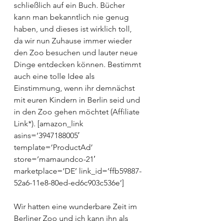
schließlich auf ein Buch. Bücher 
kann man bekanntlich nie genug 
haben, und dieses ist wirklich toll, 
da wir nun Zuhause immer wieder 
den Zoo besuchen und lauter neue 
Dinge entdecken können. Bestimmt 
auch eine tolle Idee als 
Einstimmung, wenn ihr demnächst 
mit euren Kindern in Berlin seid und 
in den Zoo gehen möchtet (Affiliate 
Link*). [amazon_link 
asins=’3947188005′ 
template=’ProductAd’ 
store=’mamaundco-21′ 
marketplace=’DE’ link_id=’ffb59887-
52a6-11e8-80ed-ed6c903c536e’]
Wir hatten eine wunderbare Zeit im 
Berliner Zoo und ich kann ihn als 