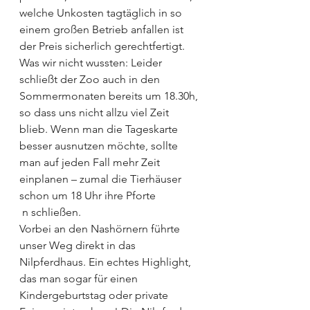
welche Unkosten tagtäglich in so 
einem großen Betrieb anfallen ist 
der Preis sicherlich gerechtfertigt.
Was wir nicht wussten: Leider 
schließt der Zoo auch in den 
Sommermonaten bereits um 18.30h, 
so dass uns nicht allzu viel Zeit 
blieb. Wenn man die Tageskarte 
besser ausnutzen möchte, sollte 
man auf jeden Fall mehr Zeit 
einplanen – zumal die Tierhäuser 
schon um 18 Uhr ihre Pforte
 n schließen.
Vorbei an den Nashörnern führte 
unser Weg direkt in das 
Nilpferdhaus. Ein echtes Highlight, 
das man sogar für einen 
Kindergeburtstag oder private 