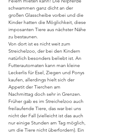
Feiern mieten kann! Die Nilpferde 
schwammen ganz dicht an der 
großen Glasscheibe vorbei und die 
Kinder hatten die Möglichkeit, diese 
imposanten Tiere aus nächster Nähe 
zu bestaunen.
Von dort ist es nicht weit zum 
Streichelzoo, der bei den Kindern 
natürlich besonders beliebt ist. An 
Futterautomaten kann man kleine 
Leckerlis für Esel, Ziegen und Ponys 
kaufen, allerdings hielt sich der 
Appetit der Tierchen am 
Nachmittag doch sehr in Grenzen. 
Früher gab es im Streichelzoo auch 
freilaufende Tiere, das war bei uns 
nicht der Fall (vielleicht ist das auch 
nur einige Stunden am Tag möglich, 
um die Tiere nicht überfordern). Ein 