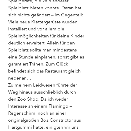
Spielgeräte, die kein anderer 
Spielplatz bieten konnte. Daran hat 
sich nichts geändert – im Gegenteil: 
Viele neue Klettergerüste wurden 
installiert und vor allem die 
Spielmöglichkeiten für kleine Kinder 
deutlich erweitert. Allein für den 
Spielplatz sollte man mindestens 
eine Stunde einplanen, sonst gibt es 
garantiert Tränen. Zum Glück 
befindet sich das Restaurant gleich 
nebenan…
Zu meinem Leidwesen führte der 
Weg hinaus ausschließlich durch 
den Zoo Shop. Da ich weder 
Interesse an einem Flamingo – 
Regenschirm, noch an einer 
originalgroßen Boa Constrictor aus 
Hartgummi hatte, einigten wir uns 