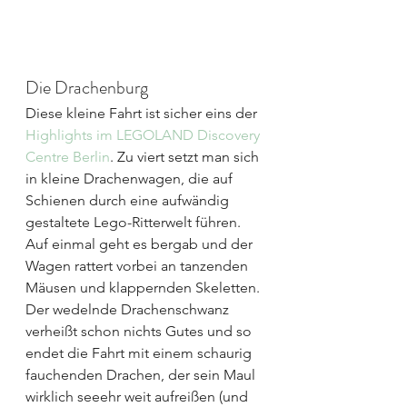
Die Drachenburg
Diese kleine Fahrt ist sicher eins der 
Highlights im LEGOLAND Discovery 
Centre Berlin
. Zu viert setzt man sich 
in kleine Drachenwagen, die auf 
Schienen durch eine aufwändig 
gestaltete Lego-Ritterwelt führen. 
Auf einmal geht es bergab und der 
Wagen rattert vorbei an tanzenden 
Mäusen und klappernden Skeletten. 
Der wedelnde Drachenschwanz 
verheißt schon nichts Gutes und so 
endet die Fahrt mit einem schaurig 
fauchenden Drachen, der sein Maul 
wirklich seeehr weit aufreißen (und 