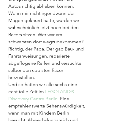
Autos richtig abheben können. 
Wenn mir nicht irgendwann der 
Magen geknurrt hätte, würden wir 
wahrscheinlich jetzt noch bei den 
Racers sitzen. Wer war am 
schwersten dort wegzubekommen? 
Richtig, der Papa. Der gab Bau- und 
Fahrtanweisungen, reparierte 
abgeflogene Reifen und versuchte, 
selber den coolsten Racer 
herzustellen.
Und so hatten wir alle sechs eine 
echt tolle Zeit im 
LEGOLAND® 
Discovery Centre Berlin
. Eine 
empfehlenswerte Sehenswürdigkeit, 
wenn man mit Kindern Berlin 
besucht. Abwechslungsreich und 
mit vielen Möglichkeiten zum 