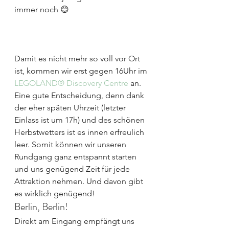
immer noch 😊
Damit es nicht mehr so voll vor Ort 
ist, kommen wir erst gegen 16Uhr im 
LEGOLAND® Discovery Centre
 an. 
Eine gute Entscheidung, denn dank 
der eher späten Uhrzeit (letzter 
Einlass ist um 17h) und des schönen 
Herbstwetters ist es innen erfreulich 
leer. Somit können wir unseren 
Rundgang ganz entspannt starten 
und uns genügend Zeit für jede 
Attraktion nehmen. Und davon gibt 
es wirklich genügend!
Berlin, Berlin!
Direkt am Eingang empfängt uns 