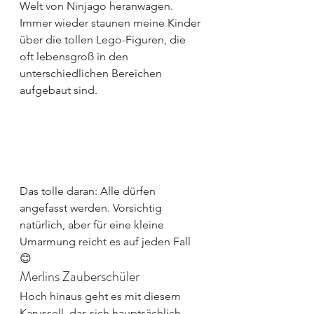
Welt von Ninjago heranwagen. 
Immer wieder staunen meine Kinder 
über die tollen Lego-Figuren, die 
oft lebensgroß in den 
unterschiedlichen Bereichen 
aufgebaut sind.
Das tolle daran: Alle dürfen 
angefasst werden. Vorsichtig 
natürlich, aber für eine kleine 
Umarmung reicht es auf jeden Fall 
😊
Merlins Zauberschüler
Hoch hinaus geht es mit diesem 
Karussell, das sich hauptsächlich 