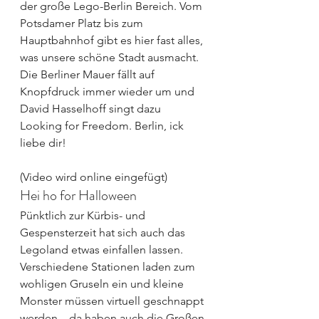
der große Lego-Berlin Bereich. Vom 
Potsdamer Platz bis zum 
Hauptbahnhof gibt es hier fast alles, 
was unsere schöne Stadt ausmacht. 
Die Berliner Mauer fällt auf 
Knopfdruck immer wieder um und 
David Hasselhoff singt dazu 
Looking for Freedom. Berlin, ick 
liebe dir!
(Video wird online eingefügt)
Hei ho for Halloween
Pünktlich zur Kürbis- und 
Gespensterzeit hat sich auch das 
Legoland etwas einfallen lassen. 
Verschiedene Stationen laden zum 
wohligen Gruseln ein und kleine 
Monster müssen virtuell geschnappt 
werden – da haben auch die Großen 