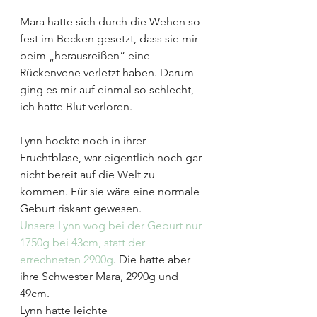
Mara hatte sich durch die Wehen so 
fest im Becken gesetzt, dass sie mir 
beim „herausreißen“ eine 
Rückenvene verletzt haben. Darum 
ging es mir auf einmal so schlecht, 
ich hatte Blut verloren.
Lynn hockte noch in ihrer 
Fruchtblase, war eigentlich noch gar 
nicht bereit auf die Welt zu 
kommen. Für sie wäre eine normale 
Geburt riskant gewesen.
Unsere Lynn wog bei der Geburt nur 
1750g bei 43cm, statt der 
errechneten 2900g
. Die hatte aber 
ihre Schwester Mara, 2990g und 
49cm.
Lynn hatte leichte 