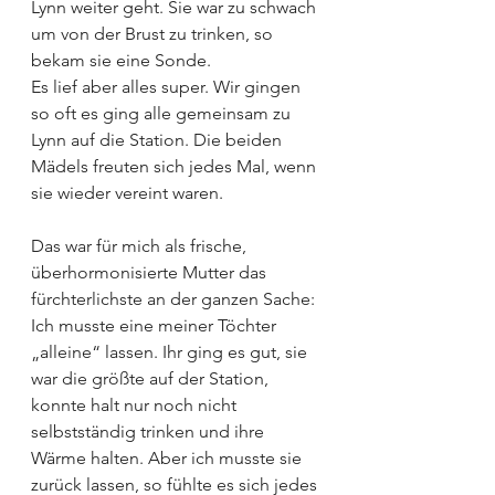
Lynn weiter geht. Sie war zu schwach 
um von der Brust zu trinken, so 
bekam sie eine Sonde.
Es lief aber alles super. Wir gingen 
so oft es ging alle gemeinsam zu 
Lynn auf die Station. Die beiden 
Mädels freuten sich jedes Mal, wenn 
sie wieder vereint waren.
Das war für mich als frische, 
überhormonisierte Mutter das 
fürchterlichste an der ganzen Sache: 
Ich musste eine meiner Töchter 
„alleine“ lassen. Ihr ging es gut, sie 
war die größte auf der Station, 
konnte halt nur noch nicht 
selbstständig trinken und ihre 
Wärme halten. Aber ich musste sie 
zurück lassen, so fühlte es sich jedes 