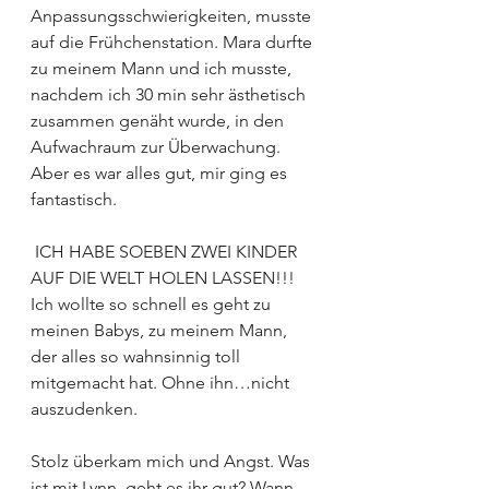
Anpassungsschwierigkeiten, musste 
auf die Frühchenstation. Mara durfte 
zu meinem Mann und ich musste, 
nachdem ich 30 min sehr ästhetisch 
zusammen genäht wurde, in den 
Aufwachraum zur Überwachung. 
Aber es war alles gut, mir ging es 
fantastisch.
 ICH HABE SOEBEN ZWEI KINDER 
AUF DIE WELT HOLEN LASSEN!!! 
Ich wollte so schnell es geht zu 
meinen Babys, zu meinem Mann, 
der alles so wahnsinnig toll 
mitgemacht hat. Ohne ihn…nicht 
auszudenken.
Stolz überkam mich und Angst. Was 
ist mit Lynn, geht es ihr gut? Wann 