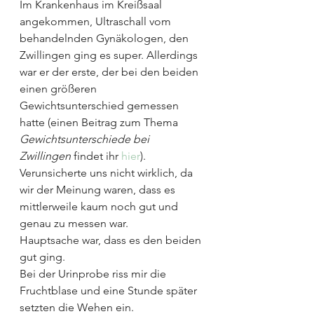
Im Krankenhaus im Kreißsaal 
angekommen, Ultraschall vom 
behandelnden Gynäkologen, den 
Zwillingen ging es super. Allerdings 
war er der erste, der bei den beiden 
einen größeren 
Gewichtsunterschied gemessen 
hatte (einen Beitrag zum Thema 
Gewichtsunterschiede bei 
Zwillingen
 findet ihr 
hier
). 
Verunsicherte uns nicht wirklich, da 
wir der Meinung waren, dass es 
mittlerweile kaum noch gut und 
genau zu messen war.
Hauptsache war, dass es den beiden 
gut ging.
Bei der Urinprobe riss mir die 
Fruchtblase und eine Stunde später 
setzten die Wehen ein.