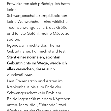
Entwickelten sich prächtig, ich hatte 
keine 
Schwangerschaftskompkikationen, 
keine Wehwehchen. Eine wirkliche 
Traumschwangerschaft, das Größe 
und tollste Gefühl, meine Mäuse zu 
spüren.
Irgendwann rückte das Thema 
Geburt näher. Für mich stand fest:
Steht einer normalen, spontan 
Geburt nichts im Wege, werde ich 
alles versuchen, diese auch 
durchzuführen.
Laut Frauenärztin und Ärzten im 
Krankenhaus bis zum Ende der 
Schwangerschaft kein Problem. 
Beide lagen früh mit dem Köpfchen 
unten. Mara, die „Führende“ zwei 
Wochen vor der Geburt auch schon 