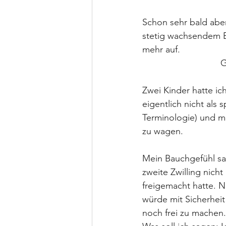
Schon sehr bald abe
stetig wachsendem B
mehr auf.
G
Zwei Kinder hatte i
eigentlich nicht als
Terminologie) und m
zu wagen.
Mein Bauchgefühl sag
zweite Zwilling nich
freigemacht hatte. N
würde mit Sicherhei
noch frei zu machen.