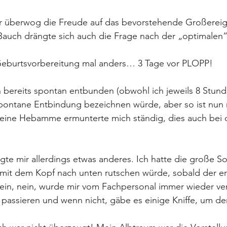
r überwog die Freude auf das bevorstehende Großereig
auch drängte sich auch die Frage nach der „optimalen
eburtsvorbereitung mal anders… 3 Tage vor PLOPP!
ch bereits spontan entbunden (obwohl ich jeweils 8 Stu
 spontane Entbindung bezeichnen würde, aber so ist nun 
eine Hebamme ermunterte mich ständig, dies auch bei d
te mir allerdings etwas anderes. Ich hatte die große So
t mit dem Kopf nach unten rutschen würde, sobald der 
ein, nein, wurde mir vom Fachpersonal immer wieder ver
t passieren und wenn nicht, gäbe es einige Kniffe, um 