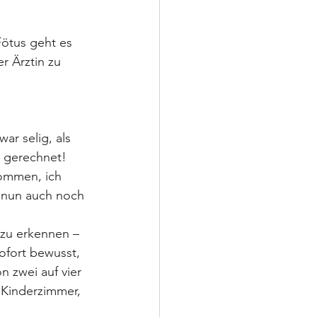
ötus geht es 
 Ärztin zu 
r selig, als 
t gerechnet! 
ommen, ich 
 nun auch noch 
zu erkennen – 
ofort bewusst, 
 zwei auf vier 
 Kinderzimmer, 