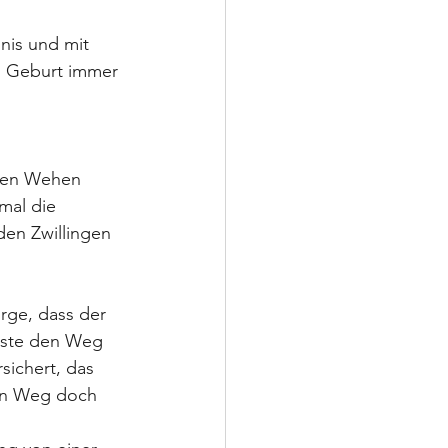
nis und mit 
“ Geburt immer 
nden Wehen 
mal die 
en Zwillingen 
rge, dass der 
erste den Weg 
sichert, das 
den Weg doch 