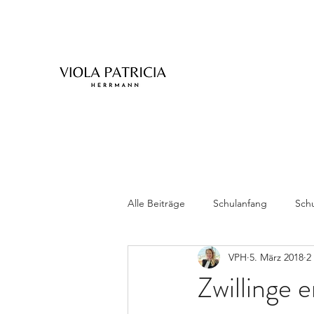
Alle Beiträge
Schulanfang
Schu
VPH
5. März 2018
2
Zwillinge
Zwillinge 