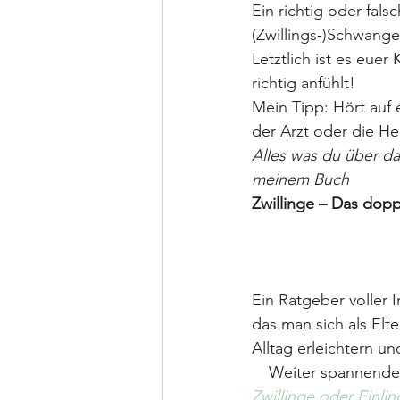
Ein richtig oder fal
(Zwillings-)Schwange
Letztlich ist es eue
richtig anfühlt!
Mein Tipp: Hört auf 
der Arzt oder die 
Alles was du über da
meinem Buch
Zwillinge – Das dop
Ein Ratgeber voller
das man sich als Elt
Alltag erleichtern u
Weiter spannende 
Zwillinge oder Einli