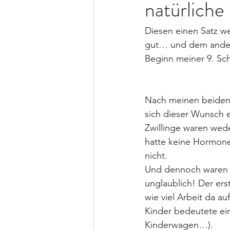
natürliche
Diesen einen Satz w
gut… und dem andere
Beginn meiner 9. S
Nach meinen beiden G
sich dieser Wunsch er
Zwillinge waren wed
hatte keine Hormone
nicht.
Und dennoch waren a
unglaublich! Der ers
wie viel Arbeit da 
Kinder bedeutete ein
Kinderwagen…).