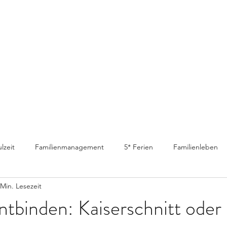
lzeit
Familienmanagement
5* Ferien
Familienleben
 Min. Lesezeit
entbinden: Kaiserschnitt oder