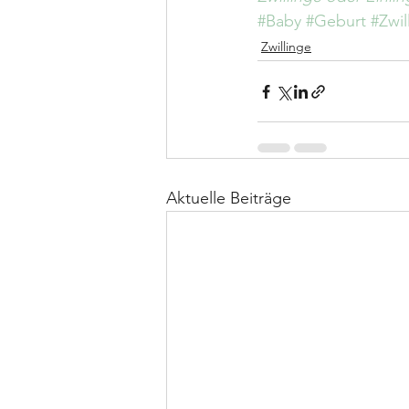
#Baby
#Geburt
#Zwil
Zwillinge
Aktuelle Beiträge