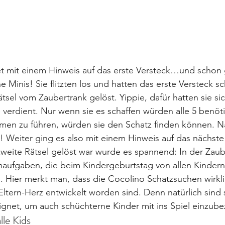
t mit einem Hinweis auf das erste Versteck…und schon 
e Minis! Sie flitzten los und hatten das erste Versteck s
sel vom Zaubertrank gelöst. Yippie, dafür hatten sie sic
e verdient. Nur wenn sie es schaffen würden alle 5 benöt
n zu führen, würden sie den Schatz finden können. N
! Weiter ging es also mit einem Hinweis auf das nächste
eite Rätsel gelöst war wurde es spannend: In der Zaub
maufgaben, die beim Kindergeburtstag von allen Kinder
. Hier merkt man, dass die Cocolino Schatzsuchen wirklic
ltern-Herz entwickelt worden sind. Denn natürlich sind 
gnet, um auch schüchterne Kinder mit ins Spiel einzube
le Kids