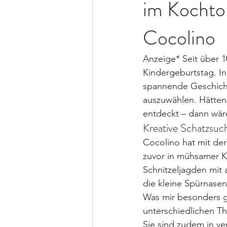
im Kochtop
Cocolino
Anzeige* Seit über 10
Kindergeburtstag. In
spannende Geschicht
auszuwählen. Hätten 
entdeckt – dann wär
Kreative Schatzsu
Cocolino hat mit der
zuvor in mühsamer K
Schnitzeljagden mit
die kleine Spürnase
Was mir besonders gu
unterschiedlichen Th
Sie sind zudem in ve