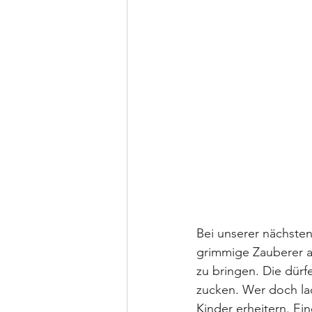
Bei unserer nächsten
grimmige Zauberer a
zu bringen. Die dürf
zucken. Wer doch lac
Kinder erheitern. Ein