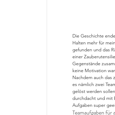
Die Geschichte ende
Halten mehr für mein
gefunden und das Rät
einer Zauberutensili
Gegenstände zusamme
keine Motivation war
Nachdem auch das zw
es nämlich zwei Tea
gelöst werden sollen
durchdacht und mit E
Aufgaben super geei
Teamaufgaben für al