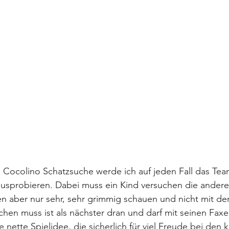
 Cocolino Schatzsuche werde ich auf jeden Fall das Tea
usprobieren. Dabei muss ein Kind versuchen die ander
en aber nur sehr, sehr grimmig schauen und nicht mit d
hen muss ist als nächster dran und darf mit seinen Fax
e nette Spielidee, die sicherlich für viel Freude bei den k