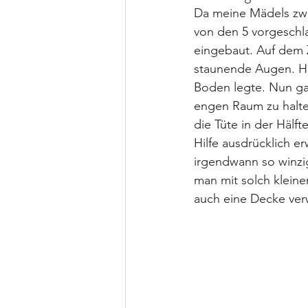
Da meine Mädels zwar
von den 5 vorgeschl
eingebaut. Auf dem 
staunende Augen. Hie
Boden legte. Nun ga
engen Raum zu halten
die Tüte in der Hälf
Hilfe ausdrücklich e
irgendwann so winzig
man mit solch klein
auch eine Decke ver