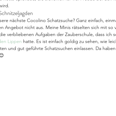
wird.
chnitzeljagden
sere nächste Cocolino Schatzsuche? Ganz einfach, einma
n Angebot nicht aus. Meine Minis rätselten sich mit so v
die verbliebenen Aufgaben der Zauberschule, dass ich s
 den Lippen
 hatte. Es ist einfach goldig zu sehen, wie leic
ten und gut geführte Schatzsuchen einlassen. Da haben 
😊