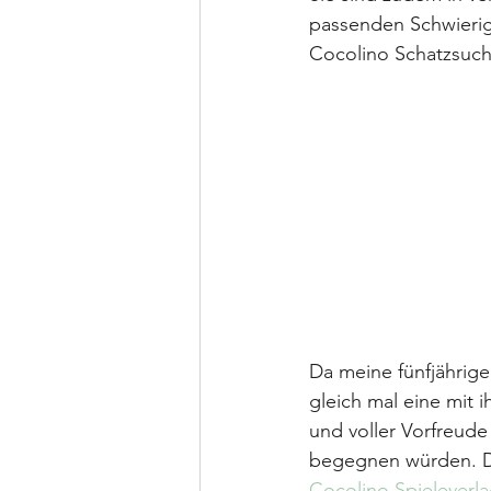
passenden Schwierigk
Cocolino Schatzsuche
Da meine fünfjährige
gleich mal eine mit i
und voller Vorfreude
begegnen würden. Der
Cocolino Spieleverl