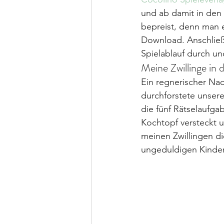
und ab damit in den 
bepreist, denn man e
Download. Anschließe
Spielablauf durch u
Meine Zwillinge in 
Ein regnerischer Nac
durchforstete unser
die fünf Rätselaufgab
Kochtopf versteckt un
meinen Zwillingen di
ungeduldigen Kinder