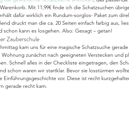
Warenkorb. Mit 11,99€ finde ich die Schatzsuchen übrigen
rhält dafür wirklich ein Rundum-sorglos- Paket zum dire
nd druckt man die ca. 20 Seiten einfach farbig aus, lies
nd schon kann es losgehen. Also: Gesagt – getan!
der Zauberschule
hmittag kam uns für eine magische Schatzsuche gerade r
e Wohnung zunächst nach geeigneten Verstecken und pla
en. Schnell alles in der Checkliste eingetragen, den Sch
d schon waren wir startklar. Bevor sie losstürmen wollte
e Einführungsgeschichte vor. Diese ist recht kurzgehalt
n gerade recht kam.