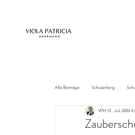
Alle Beiträge
Schulanfang
Schu
VPH
31. Juli 2020
4 
Zwillinge
Zaubersch