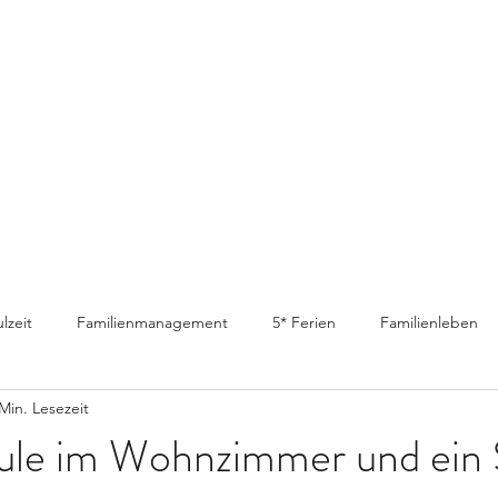
lzeit
Familienmanagement
5* Ferien
Familienleben
Min. Lesezeit
ule im Wohnzimmer und ein 