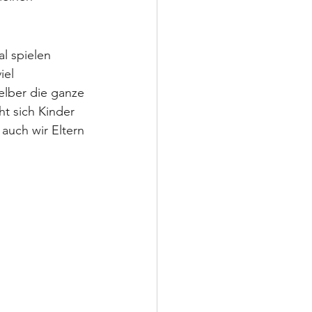
l spielen 
iel 
elber die ganze 
ht sich Kinder 
auch wir Eltern 