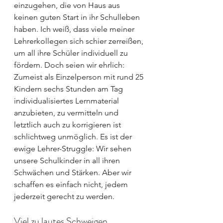
einzugehen, die von Haus aus 
keinen guten Start in ihr Schulleben 
haben. Ich weiß, dass viele meiner 
Lehrerkollegen sich schier zerreißen, 
um all ihre Schüler individuell zu 
fördern. Doch seien wir ehrlich: 
Zumeist als Einzelperson mit rund 25 
Kindern sechs Stunden am Tag 
individualisiertes Lernmaterial 
anzubieten, zu vermitteln und 
letztlich auch zu korrigieren ist 
schlichtweg unmöglich. Es ist der 
ewige Lehrer-Struggle: Wir sehen 
unsere Schulkinder in all ihren 
Schwächen und Stärken. Aber wir 
schaffen es einfach nicht, jedem 
jederzeit gerecht zu werden. 
Viel zu lautes Schweigen