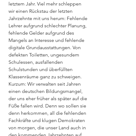
letztem Jahr. Viel mehr schleppen 
wir einen Rückstau der letzten 
Jahrzehnte mit uns herum: Fehlende 
Lehrer aufgrund schlechter Planung, 
fehlende Gelder aufgrund des 
Mangels an Interesse und fehlende 
digitale Grundausstattungen. Von 
defekten Toiletten, ungesundem 
Schulessen, ausfallenden 
Schulstunden und überfüllten 
Klassenräume ganz zu schweigen. 
Kurzum: Wir verwalten seit Jahren 
einen deutschen Bildungsmangel, 
der uns eher früher als später auf die 
Füße fallen wird. Denn wo sollen sie 
denn herkommen, all die fehlenden 
Fachkräfte und klugen Demokraten 
von morgen, die unser Land auch in 
den kommenden Jahrzehnten auf 