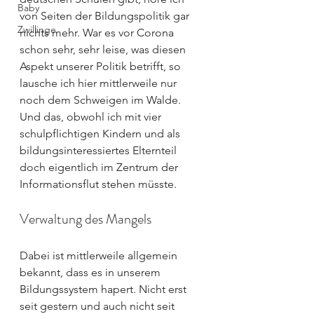
Baby
von Seiten der Bildungspolitik gar 
Zwillinge
nichts mehr. War es vor Corona 
schon sehr, sehr leise, was diesen 
Aspekt unserer Politik betrifft, so 
lausche ich hier mittlerweile nur 
noch dem Schweigen im Walde. 
Und das, obwohl ich mit vier 
schulpflichtigen Kindern und als 
bildungsinteressiertes Elternteil 
doch eigentlich im Zentrum der 
Informationsflut stehen müsste.
Verwaltung des Mangels
Dabei ist mittlerweile allgemein 
bekannt, dass es in unserem 
Bildungssystem hapert. Nicht erst 
seit gestern und auch nicht seit 