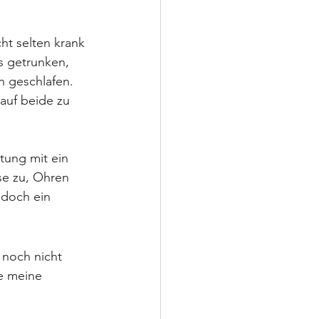
ht selten krank 
s getrunken, 
 geschlafen. 
auf beide zu 
tung mit ein 
se zu, Ohren 
 doch ein 
 noch nicht 
be meine 