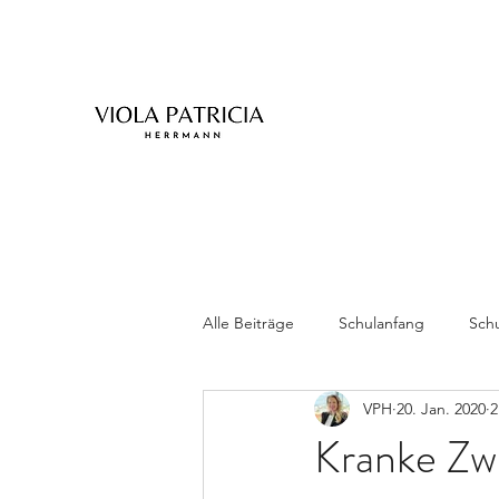
Alle Beiträge
Schulanfang
Schu
VPH
20. Jan. 2020
2
Zwillinge
Kranke Zwi