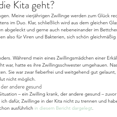
 die Kita geht?
gen. Meine vierjährigen Zwillinge werden zum Glück rec
ns im Duo. Klar, schließlich wird aus dem gleichen Gla
ren abgeleckt und gerne auch nebeneinander im Bettchen
n also für Viren und Bakterien, sich schön gleichmäßig 
nders. Während mein eines Zwillingsmädchen einer Erkäl
ht war, hatte es ihre Zwillingsschwester umgehauen. Na
ten. Sie war zwar fieberfrei und weitgehend gut gelaunt,
ut nicht möglich.
– der andere gesund
Situation – ein Zwilling krank, der andere gesund – zuvor
n ich dafür, Zwillinge in der Kita nicht zu trennen und ha
chon ausführlich
 in diesem Bericht dargelegt
.