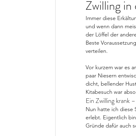
Zwilling in
Immer diese Erkältun
und wenn dann meiste
der Löffel der ande
Beste Voraussetzunge
verteilen.
Vor kurzem war es a
paar Niesern entwisc
dicht, bellender Hus
Kitabesuch war absol
Ein Zwilling krank 
Nun hatte ich diese 
erlebt. Eigentlich bi
Gründe dafür auch s