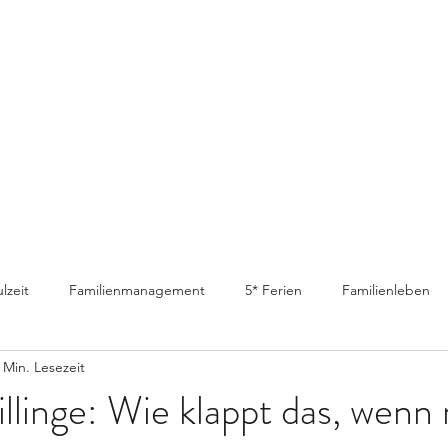
lzeit
Familienmanagement
5* Ferien
Familienleben
 Min. Lesezeit
llinge: Wie klappt das, wenn 