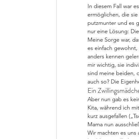
In diesem Fall war e
ermöglichen, die si
putzmunter und es ga
nur eine Lösung: Die
Meine Sorge war, das
es einfach gewohnt, 
anders kennen gelern
mir wichtig, sie ind
sind meine beiden, o
auch so? Die Eigenh
Ein Zwillingsmädch
Aber nun gab es kein
Kita, während ich m
kurz ausgefallen („T
Mama nun ausschließl
Wir machten es uns a