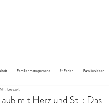
lzeit
Familienmanagement
5* Ferien
Familienleben
Min. Lesezeit
laub mit Herz und Stil: Das