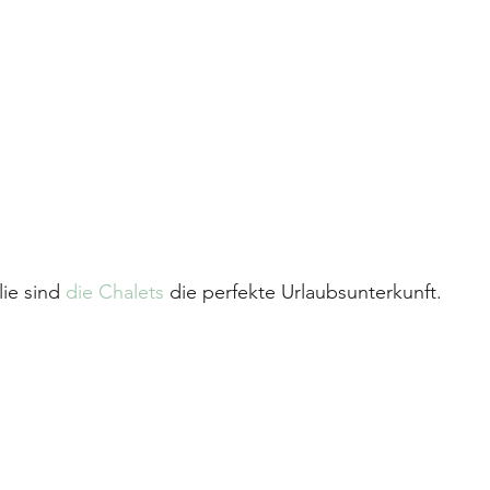
ie sind 
die Chalets
 die perfekte Urlaubsunterkunft.