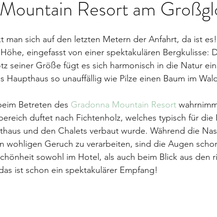
Mountain Resort am Großgl
man sich auf den letzten Metern der Anfahrt, da ist es!
 Höhe, eingefasst von einer spektakulären Bergkulisse:
tz seiner Größe fügt es sich harmonisch in die Natur ein
 Haupthaus so unauffällig wie Pilze einen Baum im Wald
beim Betreten des 
Gradonna Mountain Resort
 wahrnimmt
reich duftet nach Fichtenholz, welches typisch für die 
haus und den Chalets verbaut wurde. Während die Nas
sen wohligen Geruch zu verarbeiten, sind die Augen scho
 Schönheit sowohl im Hotel, als auch beim Blick aus den r
das ist schon ein spektakulärer Empfang!