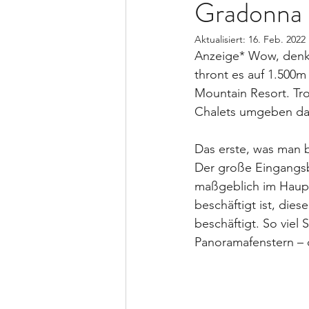
Gradonna 
Aktualisiert:
16. Feb. 2022
Anzeige* Wow, denkt 
thront es auf 1.500m
Mountain Resort. Tro
Chalets umgeben das
Das erste, was man 
Der große Eingangsbe
maßgeblich im Haupt
beschäftigt ist, die
beschäftigt. So viel
Panoramafenstern – 