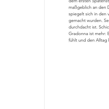
dem ersten Spatensti
maßgeblich an den D
spiegelt sich in den 
gemacht wurden. Selt
durchdacht ist. Schi
Gradonna ist mehr: E
fühlt und den Alltag 