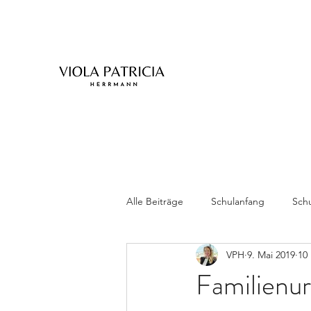
Alle Beiträge
Schulanfang
Schu
VPH
9. Mai 2019
10 
Zwillinge
Familienur