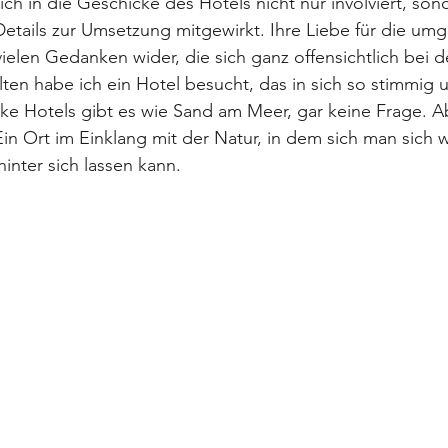
ch in die Geschicke des Hotels nicht nur involviert, son
etails zur Umsetzung mitgewirkt. Ihre Liebe für die um
vielen Gedanken wider, die sich ganz offensichtlich bei 
en habe ich ein Hotel besucht, das in sich so stimmig u
cke Hotels gibt es wie Sand am Meer, gar keine Frage. A
in Ort im Einklang mit der Natur, in dem sich man sich 
hinter sich lassen kann.