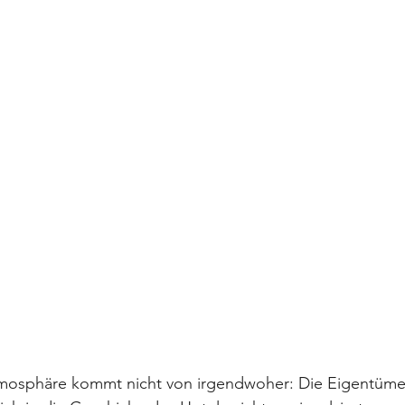
osphäre kommt nicht von irgendwoher: Die Eigentümerfa