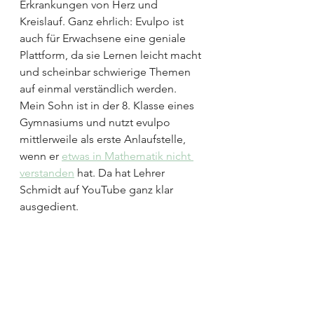
Erkrankungen von Herz und 
Kreislauf. Ganz ehrlich: Evulpo ist 
auch für Erwachsene eine geniale 
Plattform, da sie Lernen leicht macht 
und scheinbar schwierige Themen 
auf einmal verständlich werden. 
Mein Sohn ist in der 8. Klasse eines 
Gymnasiums und nutzt evulpo 
mittlerweile als erste Anlaufstelle, 
wenn er 
etwas in Mathematik nicht 
verstanden
 hat. Da hat Lehrer 
Schmidt auf YouTube ganz klar 
ausgedient. 