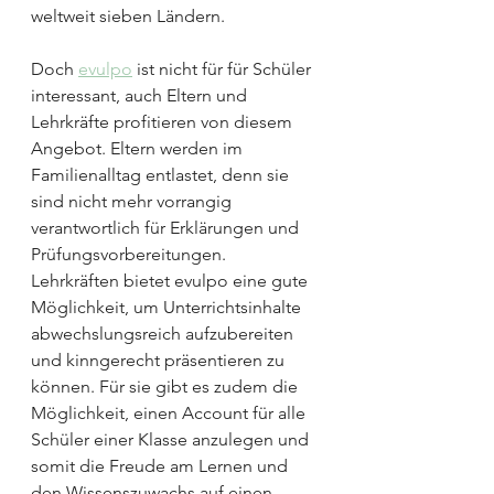
weltweit sieben Ländern. 
Doch 
evulpo
 ist nicht für für Schüler 
interessant, auch Eltern und 
Lehrkräfte profitieren von diesem 
Angebot. Eltern werden im 
Familienalltag entlastet, denn sie 
sind nicht mehr vorrangig 
verantwortlich für Erklärungen und 
Prüfungsvorbereitungen. 
Lehrkräften bietet evulpo eine gute 
Möglichkeit, um Unterrichtsinhalte 
abwechslungsreich aufzubereiten 
und kinngerecht präsentieren zu 
können. Für sie gibt es zudem die 
Möglichkeit, einen Account für alle 
Schüler einer Klasse anzulegen und 
somit die Freude am Lernen und 
den Wissenszuwachs auf einen 