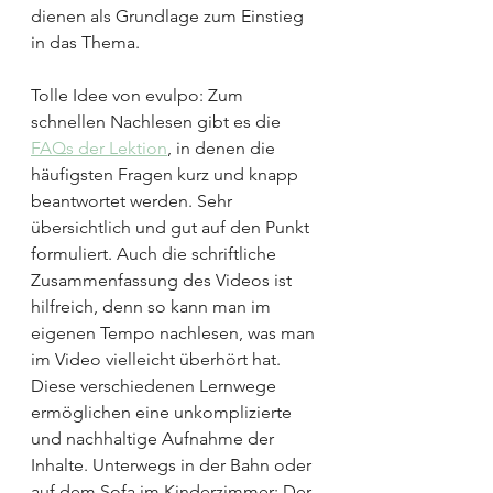
dienen als Grundlage zum Einstieg 
in das Thema. 
Tolle Idee von evulpo: Zum 
schnellen Nachlesen gibt es die 
FAQs der Lektion
, in denen die 
häufigsten Fragen kurz und knapp 
beantwortet werden. Sehr 
übersichtlich und gut auf den Punkt 
formuliert. Auch die schriftliche 
Zusammenfassung des Videos ist 
hilfreich, denn so kann man im 
eigenen Tempo nachlesen, was man 
im Video vielleicht überhört hat. 
Diese verschiedenen Lernwege 
ermöglichen eine unkomplizierte 
und nachhaltige Aufnahme der 
Inhalte. Unterwegs in der Bahn oder 
auf dem Sofa im Kinderzimmer: Der 