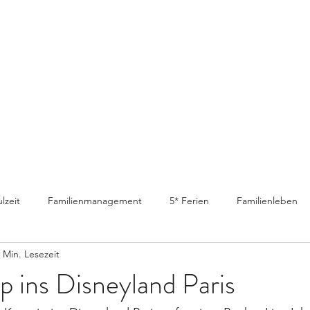
lzeit
Familienmanagement
5* Ferien
Familienleben
 Min. Lesezeit
ip ins Disneyland Paris