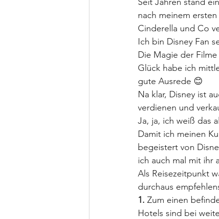
Seit Jahren stand ein
nach meinem ersten 
Cinderella und Co ve
Ich bin Disney Fan se
Die Magie der Filme 
Glück habe ich mittle
gute Ausrede 😊
Na klar, Disney ist a
verdienen und verkau
Ja, ja, ich weiß das
Damit ich meinen Kur
begeistert von Disne
ich auch mal mit ihr 
Als Reisezeitpunkt 
durchaus empfehlens
1.
 Zum einen befinde
Hotels sind bei wei