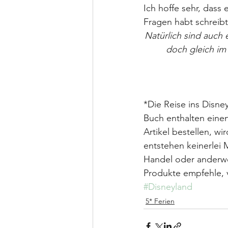
Ich hoffe sehr, dass 
Fragen habt schreibt
Natürlich sind auch 
doch gleich im
*Die Reise ins Disney
Buch enthalten einen 
Artikel bestellen, w
entstehen keinerlei 
Handel oder anderwe
Produkte empfehle, 
#Disneyland
5* Ferien