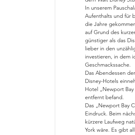
In unserem Pauschala
Aufenthalts und für 
die Jahre gekommen 
auf Grund des kurze
günstiger als das Di
lieber in den unzähl
investieren, in dem i
Geschmackssache.
Das Abendessen der
Disney-Hotels einne
Hotel „Newport Bay 
entfernt befand.
Das „Newport Bay Cl
Eindruck. Beim näch
kürzere Laufweg natü
York wäre. Es gibt a