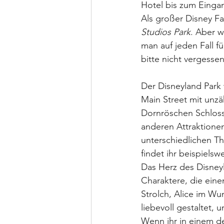
Hotel bis zum Eingan
Als großer Disney Fa
Studios Park
. Aber w
man auf jeden Fall fü
bitte nicht vergesse
Der Disneyland Park
Main Street mit unzä
Dornröschen Schloss
anderen Attraktionen
unterschiedlichen T
findet ihr beispielswe
Das Herz des Disneyl
Charaktere, die eine
Strolch, Alice im Wu
liebevoll gestaltet,
Wenn ihr in einem de