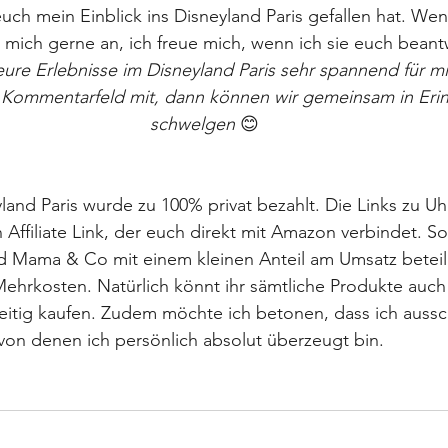
euch mein Einblick ins Disneyland Paris gefallen hat. Wen
 mich gerne an, ich freue mich, wenn ich sie euch bean
eure Erlebnisse im Disneyland Paris sehr spannend für mich
 Kommentarfeld mit, dann können wir gemeinsam in Eri
schwelgen
 😊
land Paris wurde zu 100% privat bezahlt. Die Links zu Uhr
Affiliate Link, der euch direkt mit Amazon verbindet. Soll
ird Mama & Co mit einem kleinen Anteil am Umsatz beteili
Mehrkosten. Natürlich könnt ihr sämtliche Produkte auch 
itig kaufen. Zudem möchte ich betonen, dass ich aussch
von denen ich persönlich absolut überzeugt bin.