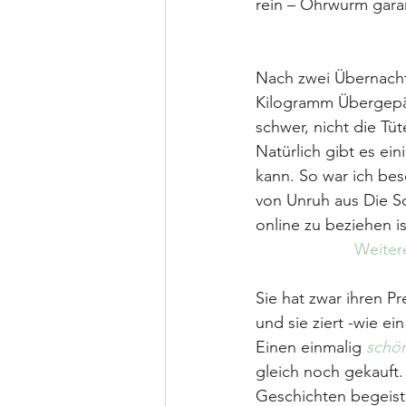
rein – Ohrwurm garan
Nach zwei Übernachtu
Kilogramm Übergepäck
schwer, nicht die Tüt
Natürlich gibt es ein
kann. So war ich bes
von Unruh aus Die Sc
online zu beziehen i
Weitere
Sie hat zwar ihren Pr
und sie ziert -wie ei
Einen einmalig 
schö
gleich noch gekauft.
Geschichten begeist