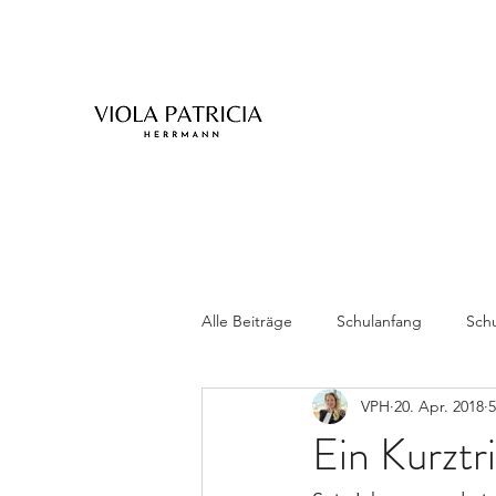
Alle Beiträge
Schulanfang
Schu
VPH
20. Apr. 2018
5
Zwillinge
Ein Kurztr