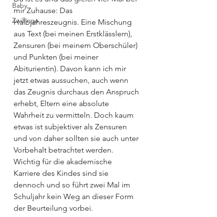
Baby
mir Zuhause: Das 
Zwillinge
Halbjahreszeugnis. Eine Mischung 
aus Text (bei meinen Erstklässlern), 
Zensuren (bei meinem Oberschüler) 
und Punkten (bei meiner 
Abiturientin). Davon kann ich mir 
jetzt etwas aussuchen, auch wenn 
das Zeugnis durchaus den Anspruch 
erhebt, Eltern eine absolute 
Wahrheit zu vermitteln. Doch kaum 
etwas ist subjektiver als Zensuren 
und von daher sollten sie auch unter 
Vorbehalt betrachtet werden. 
Wichtig für die akademische 
Karriere des Kindes sind sie 
dennoch und so führt zwei Mal im 
Schuljahr kein Weg an dieser Form 
der Beurteilung vorbei.