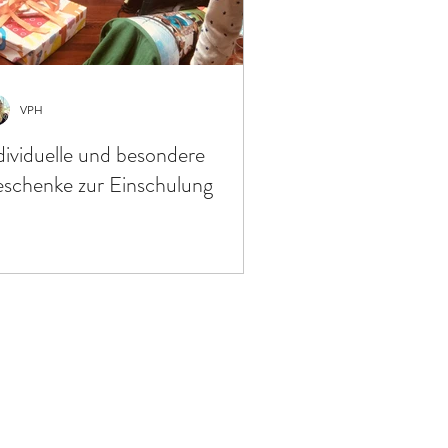
VPH
dividuelle und besondere
schenke zur Einschulung