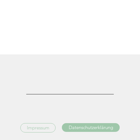
____________________________
Datenschutzerklärung
Impressum