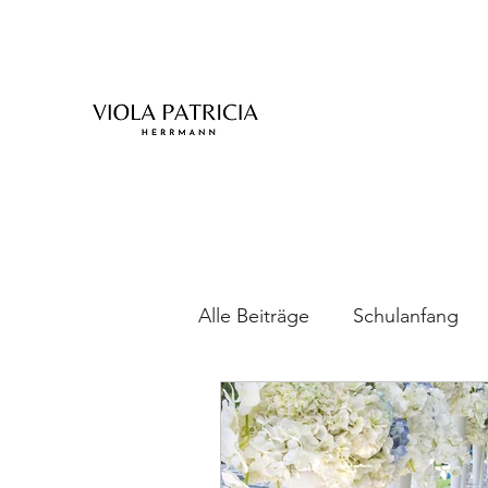
Alle Beiträge
Schulanfang
Mamaleben
Baby
Z