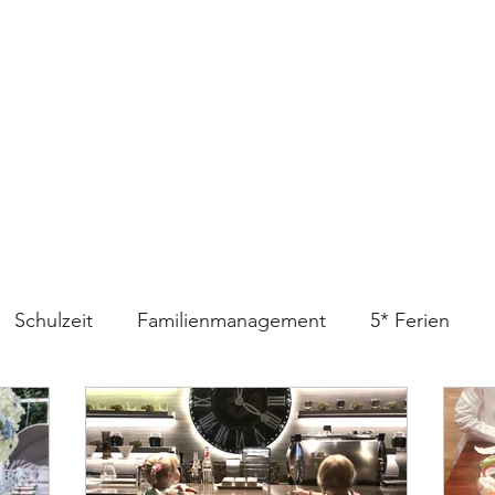
Schulzeit
Familienmanagement
5* Ferien
willinge