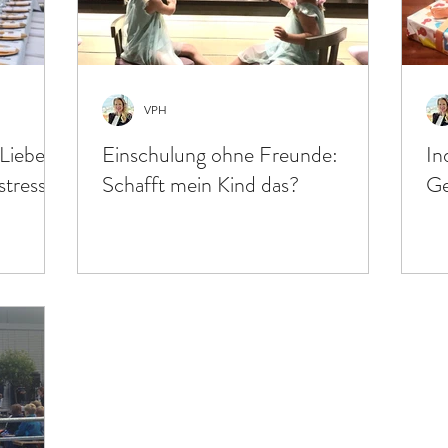
VPH
Lieber
Einschulung ohne Freunde:
In
stresst
Schafft mein Kind das?
Ge