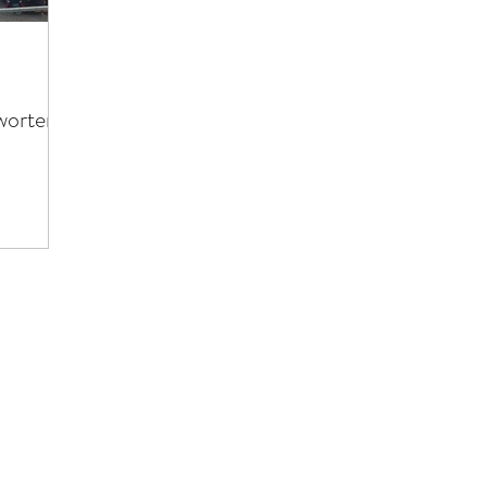
worten