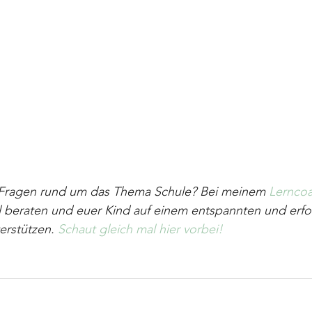
 Fragen rund um das Thema Schule? Bei meinem 
Lernco
ll beraten und euer Kind auf einem entspannten und erf
erstützen. 
Schaut gleich mal hier vorbei!