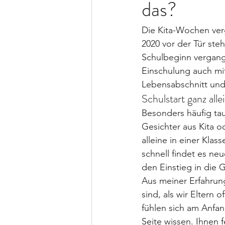
das?
Die Kita-Wochen verg
2020 vor der Tür steh
Schulbeginn vergangen 
Einschulung auch mi
Lebensabschnitt und
Schulstart ganz alle
Besonders häufig tau
Gesichter aus Kita o
alleine in einer Kla
schnell findet es neu
den Einstieg in die
Aus meiner Erfahrung
sind, als wir Eltern
fühlen sich am Anfan
Seite wissen. Ihnen f