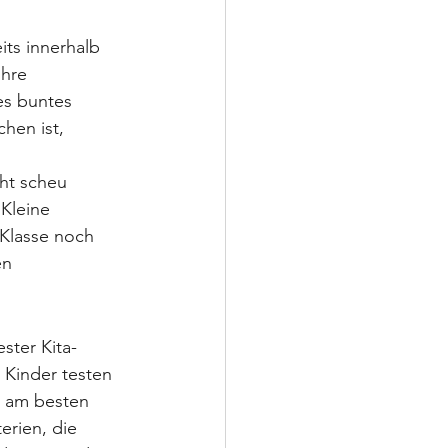
its innerhalb 
ihre 
es buntes 
hen ist, 
ht scheu 
Kleine 
Klasse noch 
en 
ster Kita-
 Kinder testen 
t am besten 
erien, die 