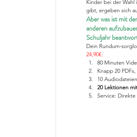
Kinder bei der Wahl
gibt, ergeben sich 
Aber was ist mit de
anderen aufzubauen
Schuljahr beantwor
Dein Rundum-sorglos
24,90€:
80 Minuten Video
Knapp 20 PDFs, 
10 Audiodateien
20 Lektionen mi
Service: Direkte