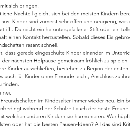
it sich bringen.
liche Nachteil gleicht sich bei den meisten Kindern bere
 aus. Kinder sind zumeist sehr offen und neugierig, was 
ifft. Da reicht ein heruntergefallener Stift oder ein toll
t einen Kontakt herzustellen. Sobald dieses Eis gebroc
ndschaften rasant schnell.
t, dass gerade eingeschulte Kinder einander im Unterric
 der nächsten Hofpause gemeinsam fröhlich zu spielen. 
re Kinder ausschließen, bestehen zu Beginn der ersten 
es auch für Kinder ohne Freunde leicht, Anschluss zu ihr
 finden.
h neu
Freundschaften im Kindesalter immer wieder neu. Ein be
unbedingt während der Schulzeit auch der beste Freund.
mit welchen anderen Kindern sie harmonieren. Wer hüpf
lsten oder hat die besten Pausen-Ideen? All das sind Krit