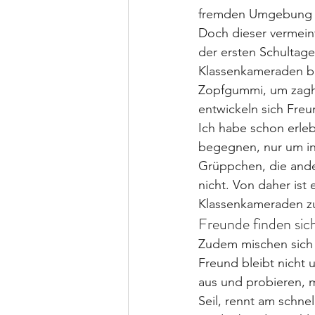
fremden Umgebung m
Doch dieser vermeint
der ersten Schultage
Klassenkameraden betr
Zopfgummi, um zaghaf
entwickeln sich Freu
Ich habe schon erleb
begegnen, nur um in
Grüppchen, die ande
nicht. Von daher ist 
Klassenkameraden zu
Freunde finden sic
Zudem mischen sich 
Freund bleibt nicht 
aus und probieren, 
Seil, rennt am schnel