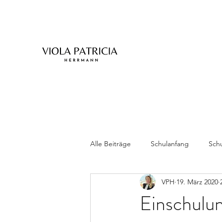
Alle Beiträge
Schulanfang
Schu
VPH
19. März 2020
Zwillinge
Einschulu