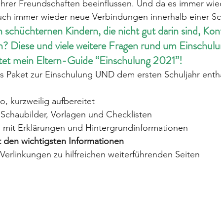
 ihrer Freundschaften beeinflussen. Und da es immer wi
auch immer wieder neue Verbindungen innerhalb einer Sc
n schüchternen Kindern, die nicht gut darin sind, Kon
? Diese und viele weitere Fragen rund um Einschulu
tet mein Eltern-Guide “Einschulung 2021”!
 Paket zur Einschulung UND dem ersten Schuljahr enthä
, kurzweilig aufbereitet 
Schaubilder, Vorlagen und Checklisten 
 mit Erklärungen und Hintergrundinformationen 
t den wichtigsten Informationen
 Verlinkungen zu hilfreichen weiterführenden Seiten