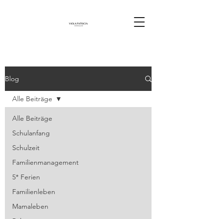
Blog
Alle Beiträge
Alle Beiträge
Schulanfang
Schulzeit
Familienmanagement
5* Ferien
Familienleben
Mamaleben