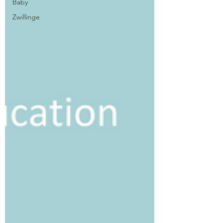
Baby
Zwillinge