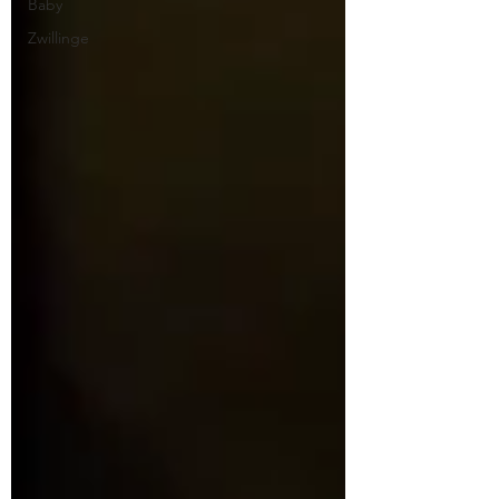
Baby
Zwillinge