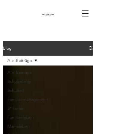
Blog
Alle Beiträge
Alle Beiträge
Schulanfang
Schulzeit
Familienmanagement
5* Ferien
Familienleben
Mamaleben