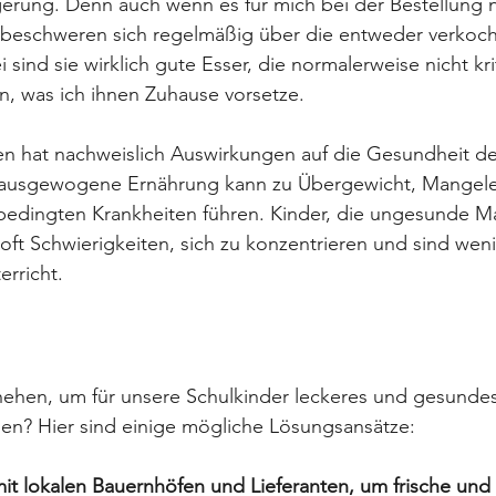
erung. Denn auch wenn es für mich bei der Bestellung n
r beschweren sich regelmäßig über die entweder verkoc
sind sie wirklich gute Esser, die normalerweise nicht kri
en, was ich ihnen Zuhause vorsetze.
en hat nachweislich Auswirkungen auf die Gesundheit de
unausgewogene Ernährung kann zu Übergewicht, Mangel
edingten Krankheiten führen. Kinder, die ungesunde Ma
ft Schwierigkeiten, sich zu konzentrieren und sind weni
erricht.
ehen, um für unsere Schulkinder leckeres und gesundes
nen? Hier sind einige mögliche Lösungsansätze:
t lokalen Bauernhöfen und Lieferanten, um frische und 