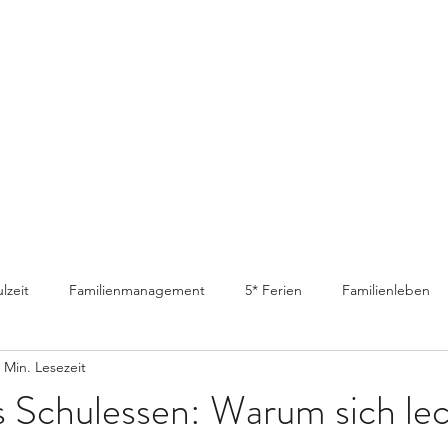
lzeit
Familienmanagement
5* Ferien
Familienleben
 Min. Lesezeit
s Schulessen: Warum sich le