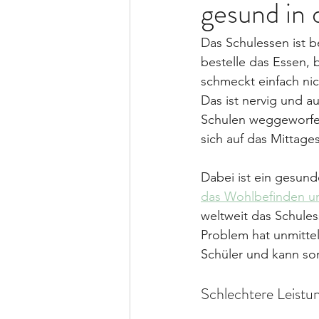
gesund in 
Das Schulessen ist b
bestelle das Essen,
schmeckt einfach nic
Das ist nervig und a
Schulen weggeworfen
sich auf das Mittages
Dabei ist ein gesun
das Wohlbefinden un
weltweit das Schules
Problem hat unmitte
Schüler und kann som
Schlechtere Leistu