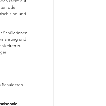
och recht gut 
hten oder 
tisch sind und 
r Schülerinnen 
ernährung und 
hlzeiten zu 
ger 
 Schulessen 
saisonale 