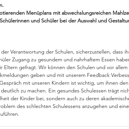
n.
 rotierenden Menüplans mit abwechslungsreichen Mahlze
 Schülerinnen und Schüler bei der Auswahl und Gestaltu
n der Verantwortung der Schulen, sicherzustellen, dass ih
chüler Zugang zu gesundem und nahrhaftem Essen habe
r Eltern gefragt. Wir können den Schulen und vor allem 
ckmeldungen geben und mit unserem Feedback Verbes
 Gespräch mit unseren Kindern ist wichtig, um ihnen de
eutlich zu machen. Ein gesundes Schulessen trägt nicht
heit der Kinder bei, sondern auch zu deren akademische
 Problem des schlechten Schulessens anzugehen und eine 
uführen.