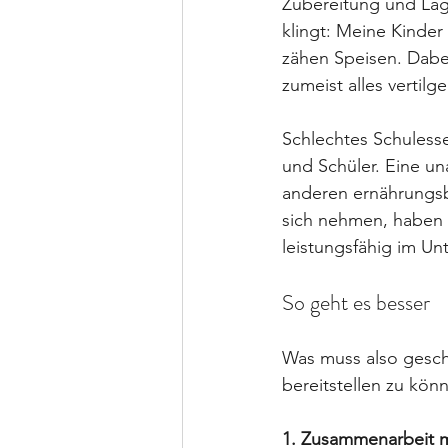
Zubereitung und Lag
klingt: Meine Kinde
zähen Speisen. Dabei 
zumeist alles vertilg
Schlechtes Schuless
und Schüler. Eine 
anderen ernährungsb
sich nehmen, haben o
leistungsfähig im Unt
So geht es besser
Was muss also gesch
bereitstellen zu kön
1. Zusammenarbeit mi