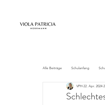
Alle Beiträge
Schulanfang
Schu
VPH
22. Apr. 2024
2
Zwillinge
Schlechte