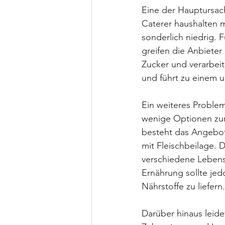
Eine der Hauptursach
Caterer haushalten m
sonderlich niedrig. 
greifen die Anbieter
Zucker und verarbeit
und führt zu einem 
Ein weiteres Problem
wenige Optionen zur
besteht das Angebot 
mit Fleischbeilage. 
verschiedene Leben
Ernährung sollte jed
Nährstoffe zu liefern.
Darüber hinaus leide