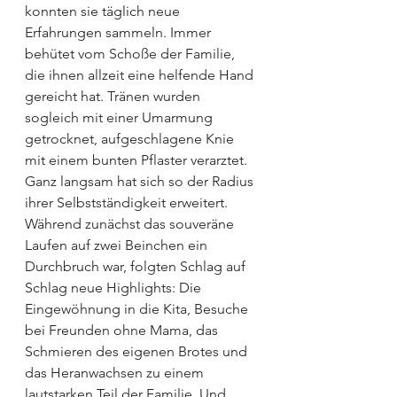
konnten sie täglich neue 
Erfahrungen sammeln. Immer 
behütet vom Schoße der Familie, 
die ihnen allzeit eine helfende Hand 
gereicht hat. Tränen wurden 
sogleich mit einer Umarmung 
getrocknet, aufgeschlagene Knie 
mit einem bunten Pflaster verarztet. 
Ganz langsam hat sich so der Radius 
ihrer Selbstständigkeit erweitert.
Während zunächst das souveräne 
Laufen auf zwei Beinchen ein 
Durchbruch war, folgten Schlag auf 
Schlag neue Highlights: Die 
Eingewöhnung in die Kita, Besuche 
bei Freunden ohne Mama, das 
Schmieren des eigenen Brotes und 
das Heranwachsen zu einem 
lautstarken Teil der Familie. Und 