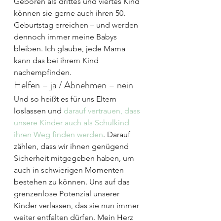
Geboren als drittes und viertes Kind 
können sie gerne auch ihren 50. 
Geburtstag erreichen – und werden 
dennoch immer meine Babys 
bleiben. Ich glaube, jede Mama 
kann das bei ihrem Kind 
nachempfinden. 
Helfen – ja / Abnehmen – nein
Und so heißt es für uns Eltern 
loslassen und 
darauf vertrauen, dass 
unsere Kinder auch als Schulkind 
ihren Weg finden werden
. Darauf 
zählen, dass wir ihnen genügend 
Sicherheit mitgegeben haben, um 
auch in schwierigen Momenten 
bestehen zu können. Uns auf das 
grenzenlose Potenzial unserer 
Kinder verlassen, das sie nun immer 
weiter entfalten dürfen. Mein Herz 