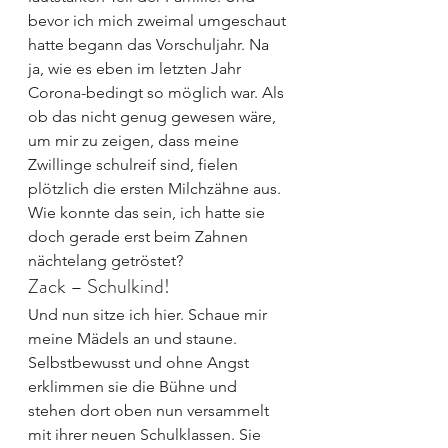
bevor ich mich zweimal umgeschaut 
hatte begann das Vorschuljahr. Na 
ja, wie es eben im letzten Jahr 
Corona-bedingt so möglich war. Als 
ob das nicht genug gewesen wäre, 
um mir zu zeigen, dass meine 
Zwillinge schulreif sind, fielen 
plötzlich die ersten Milchzähne aus. 
Wie konnte das sein, ich hatte sie 
doch gerade erst beim Zahnen 
nächtelang getröstet?
Zack – Schulkind!
Und nun sitze ich hier. Schaue mir 
meine Mädels an und staune. 
Selbstbewusst und ohne Angst 
erklimmen sie die Bühne und 
stehen dort oben nun versammelt 
mit ihrer neuen Schulklassen. Sie 