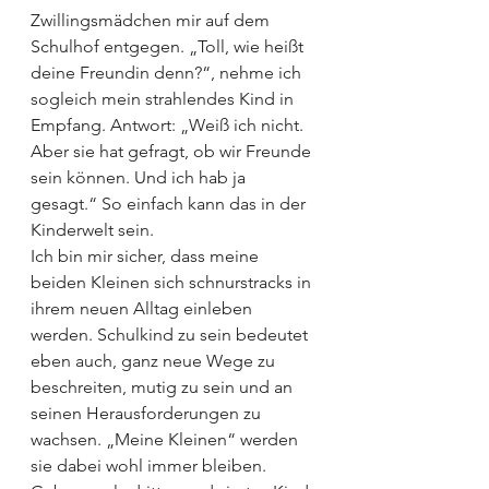
Zwillingsmädchen mir auf dem 
Schulhof entgegen. „Toll, wie heißt 
deine Freundin denn?“, nehme ich 
sogleich mein strahlendes Kind in 
Empfang. Antwort: „Weiß ich nicht. 
Aber sie hat gefragt, ob wir Freunde 
sein können. Und ich hab ja 
gesagt.“ So einfach kann das in der 
Kinderwelt sein. 
Ich bin mir sicher, dass meine 
beiden Kleinen sich schnurstracks in 
ihrem neuen Alltag einleben 
werden. Schulkind zu sein bedeutet 
eben auch, ganz neue Wege zu 
beschreiten, mutig zu sein und an 
seinen Herausforderungen zu 
wachsen. „Meine Kleinen“ werden 
sie dabei wohl immer bleiben. 