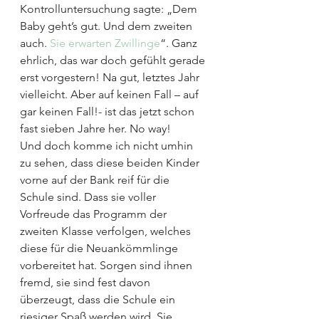
Kontrolluntersuchung sagte: „Dem 
Baby geht’s gut. Und dem zweiten 
auch. 
Sie erwarten Zwillinge
“. Ganz 
ehrlich, das war doch gefühlt gerade 
erst vorgestern! Na gut, letztes Jahr 
vielleicht. Aber auf keinen Fall – auf 
gar keinen Fall!- ist das jetzt schon 
fast sieben Jahre her. No way!
Und doch komme ich nicht umhin 
zu sehen, dass diese beiden Kinder 
vorne auf der Bank reif für die 
Schule sind. Dass sie voller 
Vorfreude das Programm der 
zweiten Klasse verfolgen, welches 
diese für die Neuankömmlinge 
vorbereitet hat. Sorgen sind ihnen 
fremd, sie sind fest davon 
überzeugt, dass die Schule ein 
riesiger Spaß werden wird. Sie 