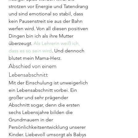
strotzen vor Energie und Tatendrang 
und sind emotional so stabil, dass 
kein Pausenstreit sie aus der Bahn 
werfen wird. Von all diesen positiven 
Dingen bin ich als ihre Mutter 
überzeugt. 
Als Lehrerin weiß ich, 
dass es so sein wird
. Und dennoch 
blutet mein Mama-Herz.
Abschied von einem 
Lebensabschnitt
Mit der Einschulung ist unweigerlich 
ein Lebensabschnitt vorbei. Ein 
großer und sehr prägender 
Abschnitt sogar, denn die ersten 
sechs Lebensjahre bilden die 
Grundmauern in der 
Persönlichkeitsentwicklung unserer 
Kinder. Liebevoll umsorgt als Babys 