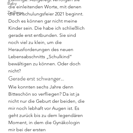
Baby
die einleitenden Worte, mit denen 
Zwillinge
die Einschulungsfeier 2021 beginnt. 
Doch es können gar nicht meine 
Kinder sein. Die habe ich schließlich 
gerade erst entbunden. Sie sind 
noch viel zu klein, um die 
Herausforderungen des neuen 
Lebensabschnitts „Schulkind“ 
bewältigen zu können. Oder doch 
nicht?
Gerade erst schwanger…
Wie konnten sechs Jahre denn 
Bitteschön so verfliegen? Da ist ja 
nicht nur die Geburt der beiden, die 
mir noch lebhaft vor Augen ist. Es 
geht zurück bis zu dem legendären 
Moment, in dem die Gynäkologin 
mir bei der ersten 