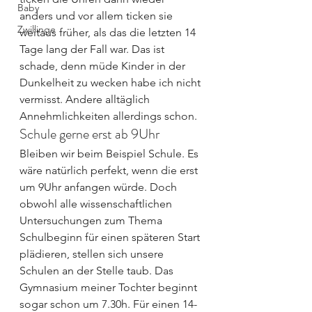
Baby
anders und vor allem ticken sie 
Zwillinge
weitaus früher, als das die letzten 14 
Tage lang der Fall war. Das ist 
schade, denn müde Kinder in der 
Dunkelheit zu wecken habe ich nicht 
vermisst. Andere alltäglich 
Annehmlichkeiten allerdings schon.
Schule gerne erst ab 9Uhr
Bleiben wir beim Beispiel Schule. Es 
wäre natürlich perfekt, wenn die erst 
um 9Uhr anfangen würde. Doch 
obwohl alle wissenschaftlichen 
Untersuchungen zum Thema 
Schulbeginn für einen späteren Start 
plädieren, stellen sich unsere 
Schulen an der Stelle taub. Das 
Gymnasium meiner Tochter beginnt 
sogar schon um 7.30h. Für einen 14-