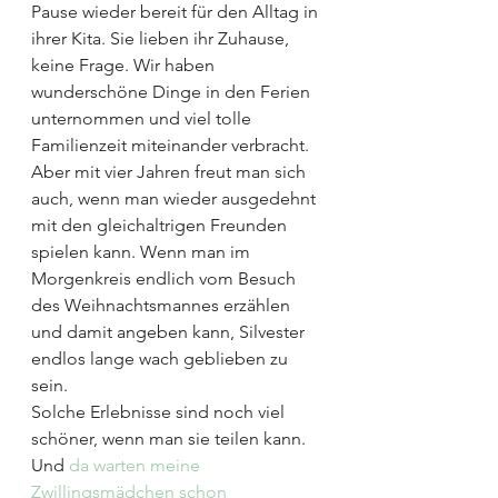
Pause wieder bereit für den Alltag in 
ihrer Kita. Sie lieben ihr Zuhause, 
keine Frage. Wir haben 
wunderschöne Dinge in den Ferien 
unternommen und viel tolle 
Familienzeit miteinander verbracht. 
Aber mit vier Jahren freut man sich 
auch, wenn man wieder ausgedehnt 
mit den gleichaltrigen Freunden 
spielen kann. Wenn man im 
Morgenkreis endlich vom Besuch 
des Weihnachtsmannes erzählen 
und damit angeben kann, Silvester 
endlos lange wach geblieben zu 
sein.
Solche Erlebnisse sind noch viel 
schöner, wenn man sie teilen kann. 
Und 
da warten meine 
Zwillingsmädchen schon 