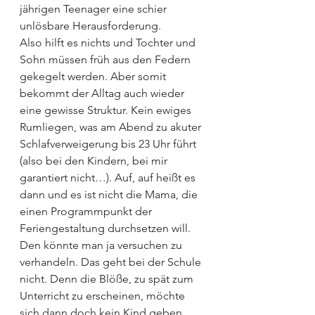
jährigen Teenager eine schier 
unlösbare Herausforderung.
Also hilft es nichts und Tochter und 
Sohn müssen früh aus den Federn 
gekegelt werden. Aber somit 
bekommt der Alltag auch wieder 
eine gewisse Struktur. Kein ewiges 
Rumliegen, was am Abend zu akuter 
Schlafverweigerung bis 23 Uhr führt 
(also bei den Kindern, bei mir 
garantiert nicht…). Auf, auf heißt es 
dann und es ist nicht die Mama, die 
einen Programmpunkt der 
Feriengestaltung durchsetzen will.
Den könnte man ja versuchen zu 
verhandeln. Das geht bei der Schule 
nicht. Denn die Blöße, zu spät zum 
Unterricht zu erscheinen, möchte 
sich dann doch kein Kind geben. 