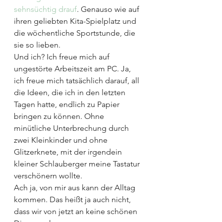
sehnsüchtig drauf
. Genauso wie auf 
ihren geliebten Kita-Spielplatz und 
die wöchentliche Sportstunde, die 
sie so lieben.
Und ich? Ich freue mich auf 
ungestörte Arbeitszeit am PC. Ja, 
ich freue mich tatsächlich darauf, all 
die Ideen, die ich in den letzten 
Tagen hatte, endlich zu Papier 
bringen zu können. Ohne 
minütliche Unterbrechung durch 
zwei Kleinkinder und ohne 
Glitzerknete, mit der irgendein 
kleiner Schlauberger meine Tastatur 
verschönern wollte.
Ach ja, von mir aus kann der Alltag 
kommen. Das heißt ja auch nicht, 
dass wir von jetzt an keine schönen 