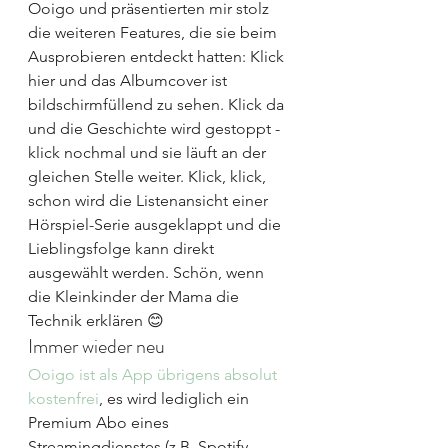
Ooigo und präsentierten mir stolz 
die weiteren Features, die sie beim 
Ausprobieren entdeckt hatten: Klick 
hier und das Albumcover ist 
bildschirmfüllend zu sehen. Klick da 
und die Geschichte wird gestoppt -
klick nochmal und sie läuft an der 
gleichen Stelle weiter. Klick, klick, 
schon wird die Listenansicht einer 
Hörspiel-Serie ausgeklappt und die 
Lieblingsfolge kann direkt 
ausgewählt werden. Schön, wenn 
die Kleinkinder der Mama die 
Technik erklären 😊
Immer wieder neu
Ooigo ist als App übrigens absolut 
kostenfrei
, es wird lediglich ein 
Premium Abo eines 
Streamingdienstes (z.B. Spotify, 