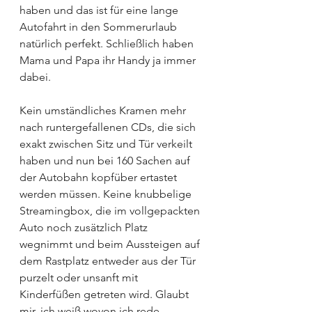
haben und das ist für eine lange 
Autofahrt in den Sommerurlaub 
natürlich perfekt. Schließlich haben 
Mama und Papa ihr Handy ja immer 
dabei.
Kein umständliches Kramen mehr 
nach runtergefallenen CDs, die sich 
exakt zwischen Sitz und Tür verkeilt 
haben und nun bei 160 Sachen auf 
der Autobahn kopfüber ertastet 
werden müssen. Keine knubbelige 
Streamingbox, die im vollgepackten 
Auto noch zusätzlich Platz 
wegnimmt und beim Aussteigen auf 
dem Rastplatz entweder aus der Tür 
purzelt oder unsanft mit 
Kinderfüßen getreten wird. Glaubt 
mir, ich weiß wovon ich rede…