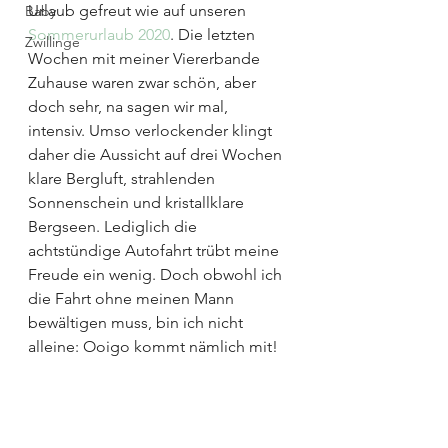
Urlaub gefreut wie auf unseren 
Baby
Sommerurlaub 2020
. Die letzten 
Zwillinge
Wochen mit meiner Viererbande 
Zuhause waren zwar schön, aber 
doch sehr, na sagen wir mal, 
intensiv. Umso verlockender klingt 
daher die Aussicht auf drei Wochen 
klare Bergluft, strahlenden 
Sonnenschein und kristallklare 
Bergseen. Lediglich die 
achtstündige Autofahrt trübt meine 
Freude ein wenig. Doch obwohl ich 
die Fahrt ohne meinen Mann 
bewältigen muss, bin ich nicht 
alleine: Ooigo kommt nämlich mit!