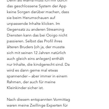
Denn als Mama muss ich mir durch 
das geschlossene System der App 
keine Sorgen darüber machen, dass 
sie beim Herumschauen auf 
unpassende Inhalte klicken. Im 
Gegensatz zu anderen Streaming 
Diensten kann das bei Ooigo nicht 
passieren. Selbst das Profil ihres 
älteren Bruders (oh ja, der musste 
sich mit seinen 12 Jahren natürlich 
auch gleich eins anlegen) enthält 
nur Inhalte, die kindgerecht sind. Da 
wird es dann gerne mal etwas 
spannender – aber immer in einem 
Rahmen, der auch für meine 
Kleinkinder sicher ist.
Nach diesem entspannten Vormittag 
waren meine Zwillinge Experten für 