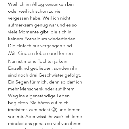
Weil ich im Alltag versunken bin 
oder weil ich schon zu viel 
vergessen habe. Weil ich nicht 
aufmerksam genug war und es so 
viele Momente gibt, die sich in 
keinem Fotoalbum wiederfinden. 
Die einfach nur vergangen sind.
Mit Kindern leben und lernen
Nun ist meine Tochter ja kein 
Einzelkind geblieben, sondern ihr 
sind noch drei Geschwister gefolgt. 
Ein Segen für mich, denn so darf ich 
mehr Menschenkinder auf ihrem 
Weg ins eigenständige Leben 
begleiten. Sie hören auf mich 
(meistens zumindest 😉) und lernen 
von mir. Aber wisst ihr was? Ich lerne 
mindestens genau so viel von ihnen.