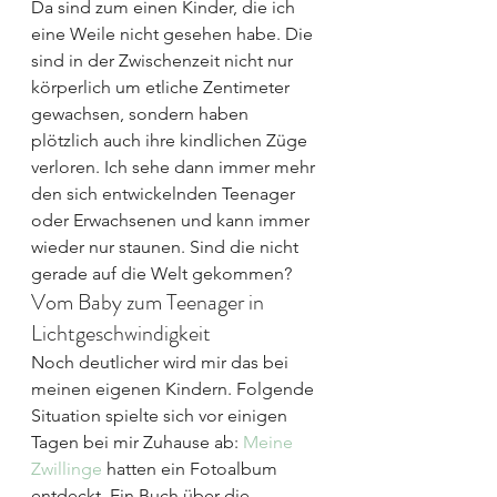
Da sind zum einen Kinder, die ich 
eine Weile nicht gesehen habe. Die 
sind in der Zwischenzeit nicht nur 
körperlich um etliche Zentimeter 
gewachsen, sondern haben 
plötzlich auch ihre kindlichen Züge 
verloren. Ich sehe dann immer mehr 
den sich entwickelnden Teenager 
oder Erwachsenen und kann immer 
wieder nur staunen. Sind die nicht 
gerade auf die Welt gekommen?
Vom Baby zum Teenager in 
Lichtgeschwindigkeit
Noch deutlicher wird mir das bei 
meinen eigenen Kindern. Folgende 
Situation spielte sich vor einigen 
Tagen bei mir Zuhause ab: 
Meine 
Zwillinge
 hatten ein Fotoalbum 
entdeckt. Ein Buch über die 