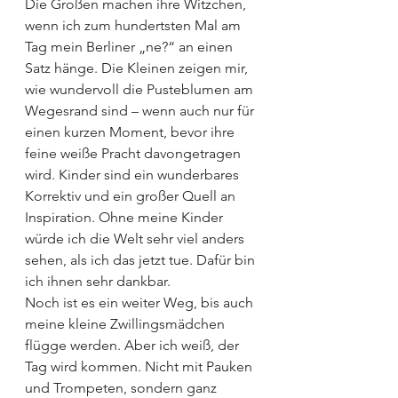
Die Großen machen ihre Witzchen, 
wenn ich zum hundertsten Mal am 
Tag mein Berliner „ne?“ an einen 
Satz hänge. Die Kleinen zeigen mir, 
wie wundervoll die Pusteblumen am 
Wegesrand sind – wenn auch nur für 
einen kurzen Moment, bevor ihre 
feine weiße Pracht davongetragen 
wird. Kinder sind ein wunderbares 
Korrektiv und ein großer Quell an 
Inspiration. Ohne meine Kinder 
würde ich die Welt sehr viel anders 
sehen, als ich das jetzt tue. Dafür bin 
ich ihnen sehr dankbar.
Noch ist es ein weiter Weg, bis auch 
meine kleine Zwillingsmädchen 
flügge werden. Aber ich weiß, der 
Tag wird kommen. Nicht mit Pauken 
und Trompeten, sondern ganz 