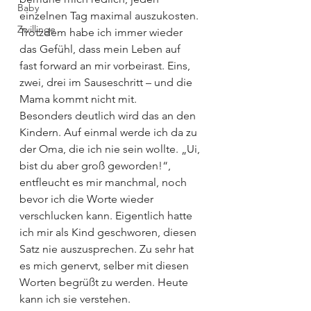
Baby
einzelnen Tag maximal auszukosten. 
Zwillinge
Trotzdem habe ich immer wieder 
das Gefühl, dass mein Leben auf 
fast forward an mir vorbeirast. Eins, 
zwei, drei im Sauseschritt – und die 
Mama kommt nicht mit.
Besonders deutlich wird das an den 
Kindern. Auf einmal werde ich da zu 
der Oma, die ich nie sein wollte. „Ui, 
bist du aber groß geworden!“, 
entfleucht es mir manchmal, noch 
bevor ich die Worte wieder 
verschlucken kann. Eigentlich hatte 
ich mir als Kind geschworen, diesen 
Satz nie auszusprechen. Zu sehr hat 
es mich genervt, selber mit diesen 
Worten begrüßt zu werden. Heute 
kann ich sie verstehen.