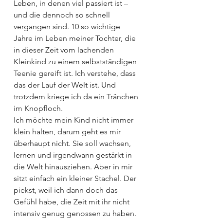
Leben, in denen viel passiert ist – 
und die dennoch so schnell 
vergangen sind. 10 so wichtige 
Jahre im Leben meiner Tochter, die 
in dieser Zeit vom lachenden 
Kleinkind zu einem selbstständigen 
Teenie gereift ist. Ich verstehe, dass 
das der Lauf der Welt ist. Und 
trotzdem kriege ich da ein Tränchen 
im Knopfloch.
Ich möchte mein Kind nicht immer 
klein halten, darum geht es mir 
überhaupt nicht. Sie soll wachsen, 
lernen und irgendwann gestärkt in 
die Welt hinausziehen. Aber in mir 
sitzt einfach ein kleiner Stachel. Der 
piekst, weil ich dann doch das 
Gefühl habe, die Zeit mit ihr nicht 
intensiv genug genossen zu haben. 