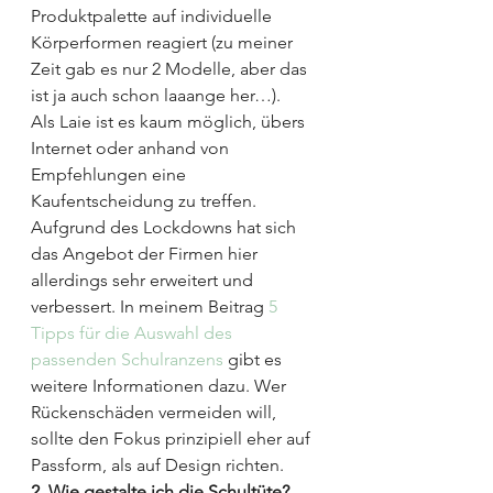
Produktpalette auf individuelle 
Körperformen reagiert (zu meiner 
Zeit gab es nur 2 Modelle, aber das 
ist ja auch schon laaange her…).
Als Laie ist es kaum möglich, übers 
Internet oder anhand von 
Empfehlungen eine 
Kaufentscheidung zu treffen. 
Aufgrund des Lockdowns hat sich 
das Angebot der Firmen hier 
allerdings sehr erweitert und 
verbessert. In meinem Beitrag 
5 
Tipps für die Auswahl des 
passenden Schulranzens
 gibt es 
weitere Informationen dazu. Wer 
Rückenschäden vermeiden will, 
sollte den Fokus prinzipiell eher auf 
Passform, als auf Design richten.
2. Wie gestalte ich die Schultüte?