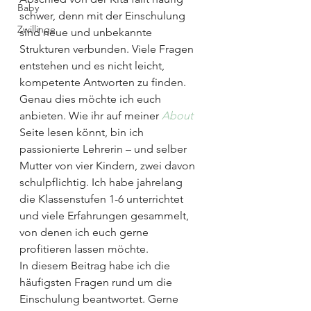
Baby
schwer, denn mit der Einschulung 
Zwillinge
sind neue und unbekannte 
Strukturen verbunden. Viele Fragen 
entstehen und es nicht leicht, 
kompetente Antworten zu finden.
Genau dies möchte ich euch 
anbieten. Wie ihr auf meiner 
About
Seite lesen könnt, bin ich 
passionierte Lehrerin – und selber 
Mutter von vier Kindern, zwei davon 
schulpflichtig. Ich habe jahrelang 
die Klassenstufen 1-6 unterrichtet 
und viele Erfahrungen gesammelt, 
von denen ich euch gerne 
profitieren lassen möchte.
In diesem Beitrag habe ich die 
häufigsten Fragen rund um die 
Einschulung beantwortet. Gerne 