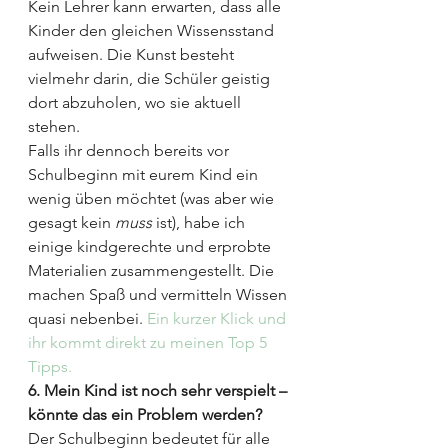
Kein Lehrer kann erwarten, dass alle 
Kinder den gleichen Wissensstand 
aufweisen. Die Kunst besteht 
vielmehr darin, die Schüler geistig 
dort abzuholen, wo sie aktuell 
stehen.
Falls ihr dennoch bereits vor 
Schulbeginn mit eurem Kind ein 
wenig üben möchtet (was aber wie 
gesagt kein 
muss
 ist), habe ich 
einige kindgerechte und erprobte 
Materialien zusammengestellt. Die 
machen Spaß und vermitteln Wissen 
quasi nebenbei. 
Ein kurzer Klick und 
ihr kommt direkt zu meinen Top 5 
Tipps.
6. Mein Kind ist noch sehr verspielt – 
könnte das ein Problem werden?
Der Schulbeginn bedeutet für alle 