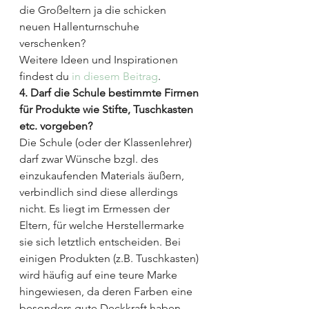
die Großeltern ja die schicken 
neuen Hallenturnschuhe 
verschenken?
Weitere Ideen und Inspirationen 
findest du 
in diesem Beitrag
.
4. Darf die Schule bestimmte Firmen 
für Produkte wie Stifte, Tuschkasten 
etc. vorgeben?
Die Schule (oder der Klassenlehrer) 
darf zwar Wünsche bzgl. des 
einzukaufenden Materials äußern, 
verbindlich sind diese allerdings 
nicht. Es liegt im Ermessen der 
Eltern, für welche Herstellermarke 
sie sich letztlich entscheiden. Bei 
einigen Produkten (z.B. Tuschkasten) 
wird häufig auf eine teure Marke 
hingewiesen, da deren Farben eine 
besonders gute Deckkraft haben.