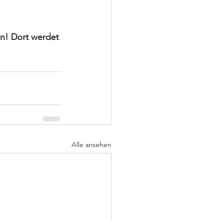
en! Dort werdet 
Alle ansehen