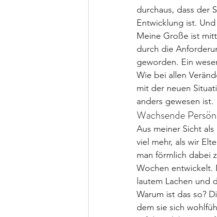
durchaus, dass der S
Entwicklung ist. Und
Meine Große ist mitt
durch die Anforderun
geworden. Ein wesent
Wie bei allen Veränd
mit der neuen Situat
anders gewesen ist.
Wachsende Persönl
Aus meiner Sicht als
viel mehr, als wir E
man förmlich dabei z
Wochen entwickelt. 
lautem Lachen und d
Warum ist das so? Die
dem sie sich wohlfüh