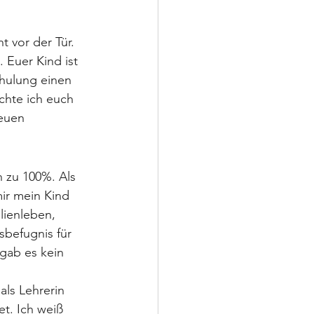
 vor der Tür. 
. Euer Kind ist 
chulung einen 
chte ich euch 
euen 
 zu 100%. Als 
ir mein Kind 
lienleben, 
sbefugnis für 
gab es kein 
als Lehrerin 
t. Ich weiß 