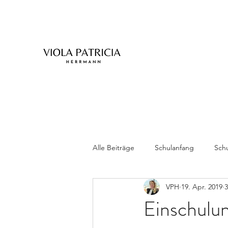
Alle Beiträge
Schulanfang
Schu
VPH
19. Apr. 2019
3
Zwillinge
Einschulun