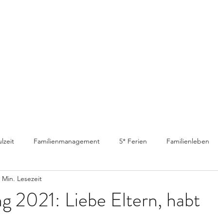
lzeit
Familienmanagement
5* Ferien
Familienleben
 Min. Lesezeit
g 2021: Liebe Eltern, habt