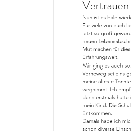
Vertrauen 
Nun ist es bald wied
Für viele von euch li
jetzt so groß geword
neuen Lebensabschni
Mut machen für die
Erfahrungswelt.
Mir ging es auch s
Vorneweg sei eins g
meine älteste Tochte
wegnimmt. Ich empfan
denn erstmals hatte 
mein Kind. Die Schul
Entkommen.
Damals habe ich mich
schon diverse Einsch