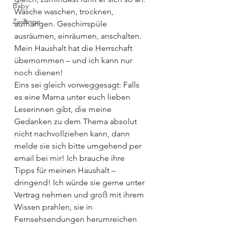
Baby
Wäsche waschen, trocknen, 
Zwillinge
aufhängen. Geschirrspüle 
ausräumen, einräumen, anschalten. 
Mein Haushalt hat die Herrschaft 
übernommen – und ich kann nur 
noch dienen!
Eins sei gleich vorweggesagt: Falls 
es eine Mama unter euch lieben 
Leserinnen gibt, die meine 
Gedanken zu dem Thema absolut 
nicht nachvollziehen kann, dann 
melde sie sich bitte umgehend per 
email bei mir! Ich brauche ihre 
Tipps für meinen Haushalt – 
dringend! Ich würde sie gerne unter 
Vertrag nehmen und groß mit ihrem 
Wissen prahlen, sie in 
Fernsehsendungen herumreichen 