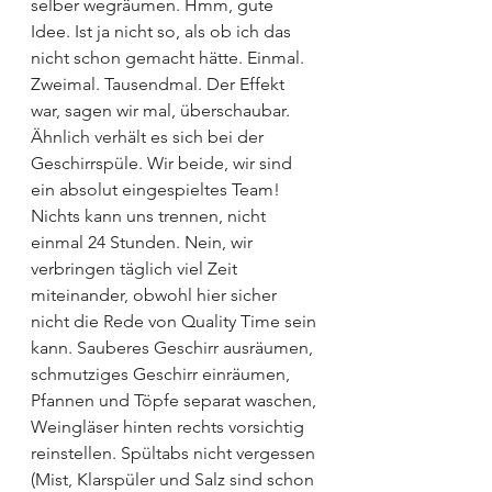
selber wegräumen. Hmm, gute 
Idee. Ist ja nicht so, als ob ich das 
nicht schon gemacht hätte. Einmal. 
Zweimal. Tausendmal. Der Effekt 
war, sagen wir mal, überschaubar.
Ähnlich verhält es sich bei der 
Geschirrspüle. Wir beide, wir sind 
ein absolut eingespieltes Team! 
Nichts kann uns trennen, nicht 
einmal 24 Stunden. Nein, wir 
verbringen täglich viel Zeit 
miteinander, obwohl hier sicher 
nicht die Rede von Quality Time sein 
kann. Sauberes Geschirr ausräumen, 
schmutziges Geschirr einräumen, 
Pfannen und Töpfe separat waschen, 
Weingläser hinten rechts vorsichtig 
reinstellen. Spültabs nicht vergessen 
(Mist, Klarspüler und Salz sind schon 