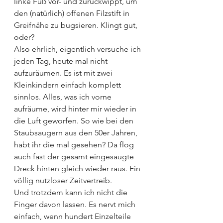
linke Fuß vor- und zurückwippt, um 
den (natürlich) offenen Filzstift in 
Greifnähe zu bugsieren. Klingt gut, 
oder?
Also ehrlich, eigentlich versuche ich 
jeden Tag, heute mal nicht 
aufzuräumen. Es ist mit zwei 
Kleinkindern einfach komplett 
sinnlos. Alles, was ich vorne 
aufräume, wird hinter mir wieder in 
die Luft geworfen. So wie bei den 
Staubsaugern aus den 50er Jahren, 
habt ihr die mal gesehen? Da flog 
auch fast der gesamt eingesaugte 
Dreck hinten gleich wieder raus. Ein 
völlig nutzloser Zeitvertreib.
Und trotzdem kann ich nicht die 
Finger davon lassen. Es nervt mich 
einfach, wenn hundert Einzelteile 