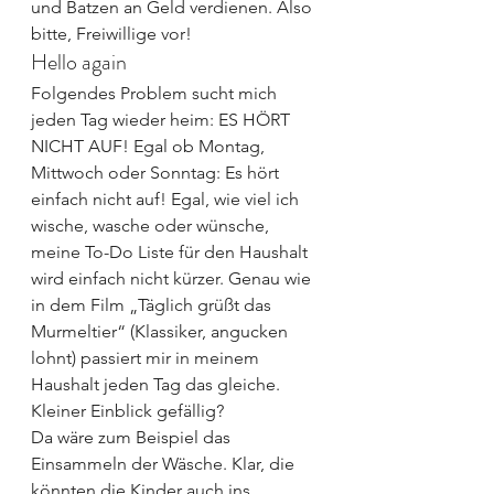
und Batzen an Geld verdienen. Also 
bitte, Freiwillige vor!
Hello again
Folgendes Problem sucht mich 
jeden Tag wieder heim: ES HÖRT 
NICHT AUF! Egal ob Montag, 
Mittwoch oder Sonntag: Es hört 
einfach nicht auf! Egal, wie viel ich 
wische, wasche oder wünsche, 
meine To-Do Liste für den Haushalt 
wird einfach nicht kürzer. Genau wie 
in dem Film „Täglich grüßt das 
Murmeltier“ (Klassiker, angucken 
lohnt) passiert mir in meinem 
Haushalt jeden Tag das gleiche. 
Kleiner Einblick gefällig?
Da wäre zum Beispiel das 
Einsammeln der Wäsche. Klar, die 
könnten die Kinder auch ins 