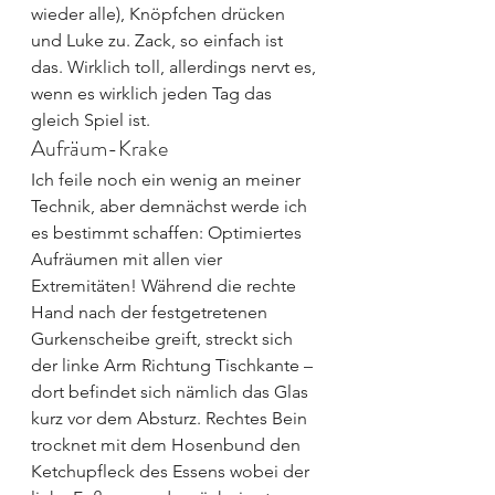
wieder alle), Knöpfchen drücken 
und Luke zu. Zack, so einfach ist 
das. Wirklich toll, allerdings nervt es, 
wenn es wirklich jeden Tag das 
gleich Spiel ist.
Aufräum-Krake
Ich feile noch ein wenig an meiner 
Technik, aber demnächst werde ich 
es bestimmt schaffen: Optimiertes 
Aufräumen mit allen vier 
Extremitäten! Während die rechte 
Hand nach der festgetretenen 
Gurkenscheibe greift, streckt sich 
der linke Arm Richtung Tischkante – 
dort befindet sich nämlich das Glas 
kurz vor dem Absturz. Rechtes Bein 
trocknet mit dem Hosenbund den 
Ketchupfleck des Essens wobei der 