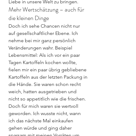
Liebe in unsere Welt zu bringen.
Mehr Wertschätzung – auch für 
die kleinen Dinge
Doch ich sehe Chancen nicht nur 
auf gesellschaftlicher Ebene. Ich 
nehme bei mir ganz persönlich 
Veränderungen wahr. Beispiel 
Lebensmittel: Als ich vor ein paar 
Tagen Kartoffeln kochen wollte, 
fielen mir ein paar übrig gebliebene 
Kartoffeln aus der letzten Packung in 
die Hände. Sie waren schon recht 
weich, hatten ausgetrieben und 
nicht so appetitlich wie die frischen. 
Doch für mich waren sie wertvoll 
geworden. Ich wusste nicht, wann 
ich das nächste Mal einkaufen 
gehen würde und ging daher 
sparsam mit meinen Vorräten um. 