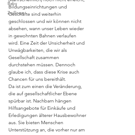
Baby
Bildungseinrichtungen und 
Zwillinge
Geschäfte sind weiterhin 
geschlossen und wir können nicht 
absehen, wann unser Leben wieder 
in gewohnten Bahnen verlaufen 
wird. Eine Zeit der Unsicherheit und 
Unwägbarkeiten, die wir als 
Gesellschaft zusammen 
durchstehen müssen. Dennoch 
glaube ich, dass diese Krise auch 
Chancen für uns bereithält.
Da ist zum einen die Veränderung, 
die auf gesellschaftlicher Ebene 
spürbar ist. Nachbarn hängen 
Hilfsangebote für Einkäufe und 
Erledigungen älterer Hausbewohner 
aus. Sie bieten Menschen 
Unterstützung an, die vorher nur am 