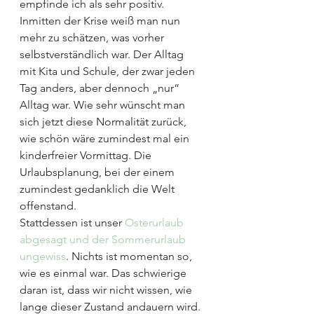
empfinde ich als sehr positiv.
Inmitten der Krise weiß man nun 
mehr zu schätzen, was vorher 
selbstverständlich war. Der Alltag 
mit Kita und Schule, der zwar jeden 
Tag anders, aber dennoch „nur“ 
Alltag war. Wie sehr wünscht man 
sich jetzt diese Normalität zurück, 
wie schön wäre zumindest mal ein 
kinderfreier Vormittag. Die 
Urlaubsplanung, bei der einem 
zumindest gedanklich die Welt 
offenstand.
Stattdessen ist unser 
Osterurlaub 
abgesagt und der Sommerurlaub 
ungewiss
. Nichts ist momentan so, 
wie es einmal war. Das schwierige 
daran ist, dass wir nicht wissen, wie 
lange dieser Zustand andauern wird. 