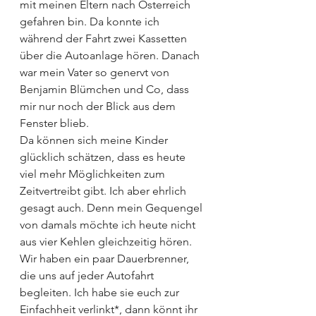
mit meinen Eltern nach Österreich 
gefahren bin. Da konnte ich 
während der Fahrt zwei Kassetten 
über die Autoanlage hören. Danach 
war mein Vater so genervt von 
Benjamin Blümchen und Co, dass 
mir nur noch der Blick aus dem 
Fenster blieb.
Da können sich meine Kinder 
glücklich schätzen, dass es heute 
viel mehr Möglichkeiten zum 
Zeitvertreibt gibt. Ich aber ehrlich 
gesagt auch. Denn mein Gequengel 
von damals möchte ich heute nicht 
aus vier Kehlen gleichzeitig hören.
Wir haben ein paar Dauerbrenner, 
die uns auf jeder Autofahrt 
begleiten. Ich habe sie euch zur 
Einfachheit verlinkt*, dann könnt ihr 