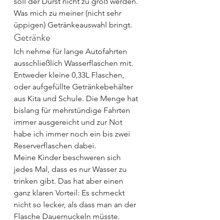
soll der Durst nicht zu groß werden. 
Was mich zu meiner (nicht sehr 
üppigen) Getränkeauswahl bringt.
Getränke
Ich nehme für lange Autofahrten 
ausschließlich Wasserflaschen mit. 
Entweder kleine 0,33L Flaschen, 
oder aufgefüllte Getränkebehälter 
aus Kita und Schule. Die Menge hat 
bislang für mehrstündige Fahrten 
immer ausgereicht und zur Not 
habe ich immer noch ein bis zwei 
Reserverflaschen dabei.
Meine Kinder beschweren sich 
jedes Mal, dass es nur Wasser zu 
trinken gibt. Das hat aber einen 
ganz klaren Vorteil: Es schmeckt 
nicht so lecker, als dass man an der 
Flasche Dauernuckeln müsste. 