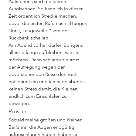
Aufstehens sind die leeren 
Autobahnen. So kann ich in dieser 
Zeit ordentlich Strecke machen, 
bevor die ersten Rufe nach „Hunger, 
Durst, Langeweile!“ von der 
Rückbank schallen.
Am Abend vorher dürfen übrigens 
alles so lange aufbleiben, wie sie 
möchten. Dann schlafen sie trotz 
der Aufregung wegen der 
bevorstehenden Reise dennoch 
entspannt ein und ich habe abends 
keinen Stress damit, die Kleinen 
endlich zum Einschlafen zu 
bewegen.
Proviant
Sobald meine großen und kleinen 
Beifahrer die Augen endgültig 
aufgeschlagen haben, haben sie 