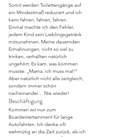
Somit werden Toilettengänge auf 
ein Mindestmaß reduziert und ich 
kann fahren, fahren, fahren.
Einmal machte ich den Fehler, 
jedem Kind sein Lieblingsgetränk 
mitzunehmen. Meine dauernden 
Ermahnungen, nicht so viel zu 
trinken, verhallten natürlich 
ungehört. Es kam, was kommen 
musste: „Mama, ich muss mal!“ 
Aber natürlich nicht alle zeitgleich, 
sondern immer schön 
nacheinander… Nie wieder!
Beschäftigung
Kommen wir nun zum 
Boardentertainment für lange 
Autofahrten. Ich denke oft 
wehmütig an die Zeit zurück, als ich 