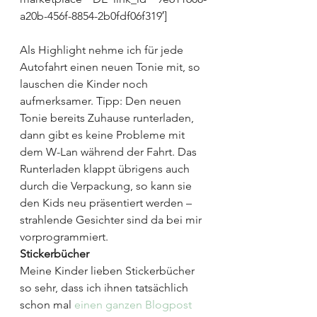
a20b-456f-8854-2b0fdf06f319′]
Als Highlight nehme ich für jede 
Autofahrt einen neuen Tonie mit, so 
lauschen die Kinder noch 
aufmerksamer. Tipp: Den neuen 
Tonie bereits Zuhause runterladen, 
dann gibt es keine Probleme mit 
dem W-Lan während der Fahrt. Das 
Runterladen klappt übrigens auch 
durch die Verpackung, so kann sie 
den Kids neu präsentiert werden – 
strahlende Gesichter sind da bei mir 
vorprogrammiert.
Stickerbücher
Meine Kinder lieben Stickerbücher 
so sehr, dass ich ihnen tatsächlich 
schon mal 
einen ganzen Blogpost