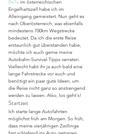
Bella
 im österreichischen 
Engelhartszell habe ich im 
Alleingang gemeistert. Nun geht es 
nach Oberösterreich, was ebenfalls 
mindestens 700km Wegstrecke 
bedeutet. Da ich die erste Reise 
erstaunlich gut überstanden habe, 
möchte ich euch gerne meine 
Autobahn-Survival-Tipps verraten. 
Vielleicht habt ihr ja auch bald eine 
lange Fahrstrecke vor euch und 
benötigt ein paar gute Ideen, um 
die Reise nicht ganz so anstrengend 
werden zu lassen. Also, los geht´s!
Startzeit
Ich starte lange Autofahrten 
möglichst früh am Morgen. So früh, 
dass meine vierjährigen Zwillinge 
fast schlafend ins Auto getragen 