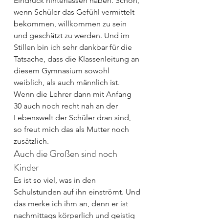
Eindruck hinterlassen haben. Schön, 
wenn Schüler das Gefühl vermittelt 
bekommen, willkommen zu sein 
und geschätzt zu werden. Und im 
Stillen bin ich sehr dankbar für die 
Tatsache, dass die Klassenleitung an 
diesem Gymnasium sowohl 
weiblich, als auch männlich ist. 
Wenn die Lehrer dann mit Anfang 
30 auch noch recht nah an der 
Lebenswelt der Schüler dran sind, 
so freut mich das als Mutter noch 
zusätzlich.
Auch die Großen sind noch 
Kinder
Es ist so viel, was in den 
Schulstunden auf ihn einströmt. Und 
das merke ich ihm an, denn er ist 
nachmittags körperlich und geistig 