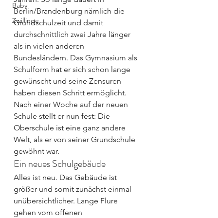
Baby
Berlin/Brandenburg nämlich die 
Zwillinge
Grundschulzeit und damit 
durchschnittlich zwei Jahre länger 
als in vielen anderen 
Bundesländern. Das Gymnasium als 
Schulform hat er sich schon lange 
gewünscht und seine Zensuren 
haben diesen Schritt ermöglicht. 
Nach einer Woche auf der neuen 
Schule stellt er nun fest: Die 
Oberschule ist eine ganz andere 
Welt, als er von seiner Grundschule 
gewöhnt war.
Ein neues Schulgebäude
Alles ist neu. Das Gebäude ist 
größer und somit zunächst einmal 
unübersichtlicher. Lange Flure 
gehen vom offenen 