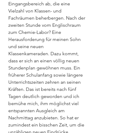
Eingangsbereich ab, die eine 
Vielzahl von Klassen- und 
Fachräumen beherbergen. Nach der 
zweiten Stunde vom Englischraum 
zum Chemie-Labor? Eine 
Herausforderung für meinen Sohn 
und seine neuen 
Klassenkameraden. Dazu kommt, 
dass er sich an einen völlig neuen 
Stundenplan gewöhnen muss. Ein 
früherer Schulanfang sowie längere 
Unterrichtszeiten zehren an seinen 
Kräften. Das ist bereits nach fünf 
Tagen deutlich geworden und ich 
bemühe mich, ihm möglichst viel 
entspannten Ausgleich am 
Nachmittag anzubieten. So hat er 
zumindest ein bisschen Zeit, um die 
unzähligen neuen Eindrücke 